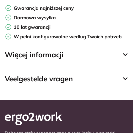
Gwarancja najniższej ceny
Darmowa wysyłka
10 lat gwarancji
W pełni konfigurowalne według Twoich potrzeb
Więcej informacji
Veelgestelde vragen
Robocze stoły ergonomiczne z regulacją wysokości