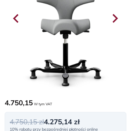
4.750,15
W tym VAT
4.750,15 zł
4.275,14 zł
10% rabatu przy bezpośredniej płatności online