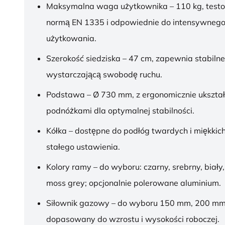
Maksymalna waga użytkownika – 110 kg, test
normą EN 1335 i odpowiednie do intensywnego
użytkowania.
Szerokość siedziska – 47 cm, zapewnia stabilne
wystarczającą swobodę ruchu.
Podstawa – Ø 730 mm, z ergonomicznie ukszt
podnóżkami dla optymalnej stabilności.
Kółka – dostępne do podłóg twardych i miękkich
stałego ustawienia.
Kolory ramy – do wyboru: czarny, srebrny, biały,
moss grey; opcjonalnie polerowane aluminium.
Siłownik gazowy – do wyboru 150 mm, 200 mm
dopasowany do wzrostu i wysokości roboczej.