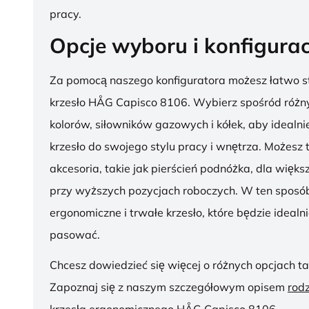
pracy.
Opcje wyboru i konfigurac
Za pomocą naszego konfiguratora możesz łatwo s
krzesło HÅG Capisco 8106. Wybierz spośród różny
kolorów, siłowników gazowych i kółek, aby ideal
krzesło do swojego stylu pracy i wnętrza. Możesz
akcesoria, takie jak pierścień podnóżka, dla więk
przy wyższych pozycjach roboczych. W ten sposób
ergonomiczne i trwałe krzesło, które będzie idealn
pasować.
Chcesz dowiedzieć się więcej o różnych opcjach ta
Zapoznaj się z naszym szczegółowym opisem
rod