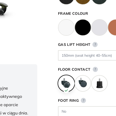
FRAME COLOUR
GAS LIFT HEIGHT
?
FLOOR CONTACT
?
yjne
o aktywnego
FOOT RING
?
te oparcie
i w ciągu dnia.