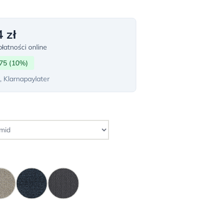
 zł
łatności online
75 (10%)
, Klarnapaylater