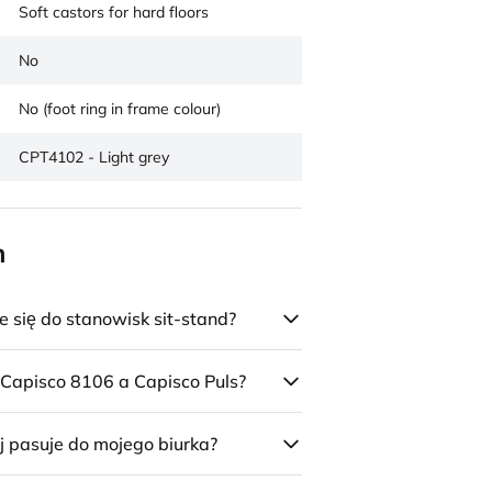
Soft castors for hard floors
No
No (foot ring in frame colour)
CPT4102 - Light grey
n
się do stanowisk sit-stand?
 Capisco 8106 a Capisco Puls?
j pasuje do mojego biurka?