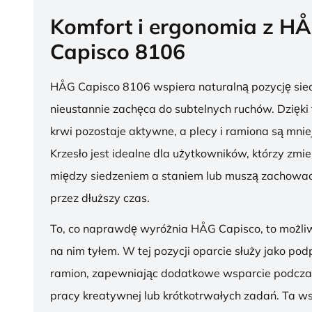
Komfort i ergonomia z H
Capisco 8106
HÅG Capisco 8106 wspiera naturalną pozycję sied
nieustannie zachęca do subtelnych ruchów. Dzięki
krwi pozostaje aktywne, a plecy i ramiona są mnie
Krzesło jest idealne dla użytkowników, którzy zmie
między siedzeniem a staniem lub muszą zachować
przez dłuższy czas.
To, co naprawdę wyróżnia HÅG Capisco, to możli
na nim tyłem. W tej pozycji oparcie służy jako pod
ramion, zapewniając dodatkowe wsparcie podcza
pracy kreatywnej lub krótkotrwałych zadań. Ta w