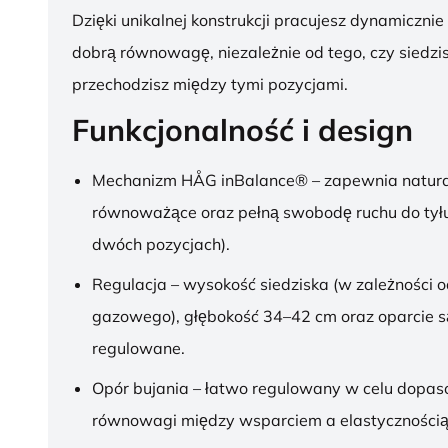
Dzięki unikalnej konstrukcji pracujesz dynamicznie
dobrą równowagę, niezależnie od tego, czy siedzis
przechodzisz między tymi pozycjami.
Funkcjonalność i design
Mechanizm HÅG inBalance® – zapewnia natura
równoważące oraz pełną swobodę ruchu do tył
dwóch pozycjach).
Regulacja – wysokość siedziska (w zależności o
gazowego), głębokość 34–42 cm oraz oparcie s
regulowane.
Opór bujania – łatwo regulowany w celu dopa
równowagi między wsparciem a elastycznością