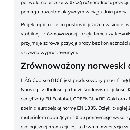
pozwala na jeszcze większą różnorodność pozycji 
pomaga pozostać aktywnym w ciągu dnia pracy.
Projekt opiera się na postawie jeźdźca w siodle: 
stabilnej i zrównoważonej. Dzięki temu użytkowni
przyjmuje zdrową pozycję pracy bez konieczności 
sztywno wyprostowanym.
Zrównoważony norweski 
HÅG Capisco 8106 jest produkowany przez firmę 
Norwegii z dbałością o ludzi, środowisko i jakość.
certyfikaty EU Ecolabel, GREENGUARD Gold oraz 
spełnia europejską normę EN 1335. Dzięki długiej 
materiałom nadającym się do ponownego wykorzy
ekologicznej produkcji jest to trwała inwestycja w