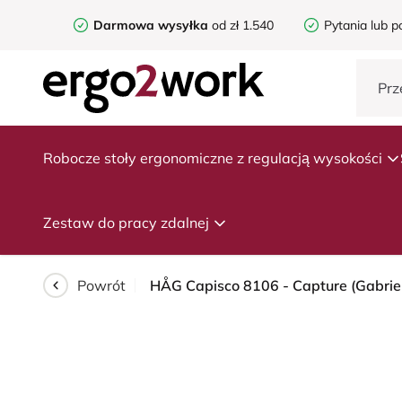
Darmowa wysyłka
od zł 1.540
Pytania lub p
Robocze stoły ergonomiczne z regulacją wysokości
Zestaw do pracy zdalnej
Powrót