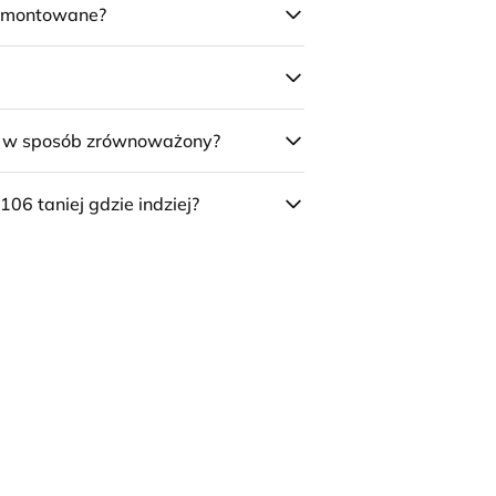
 zmontowane?
e w sposób zrównoważony?
106 taniej gdzie indziej?