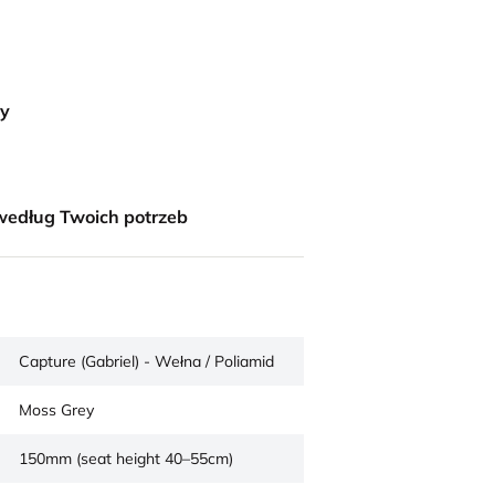
ny
według Twoich potrzeb
Capture (Gabriel) - Wełna / Poliamid
Moss Grey
150mm (seat height 40–55cm)