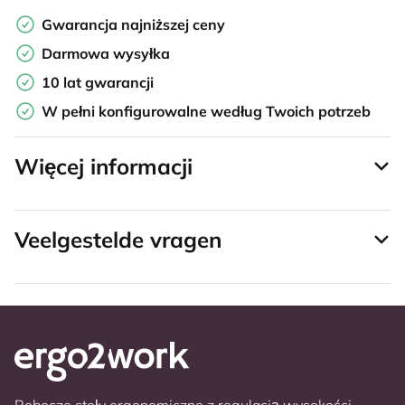
Gwarancja najniższej ceny
Darmowa wysyłka
10 lat gwarancji
W pełni konfigurowalne według Twoich potrzeb
Więcej informacji
Veelgestelde vragen
Robocze stoły ergonomiczne z regulacją wysokości