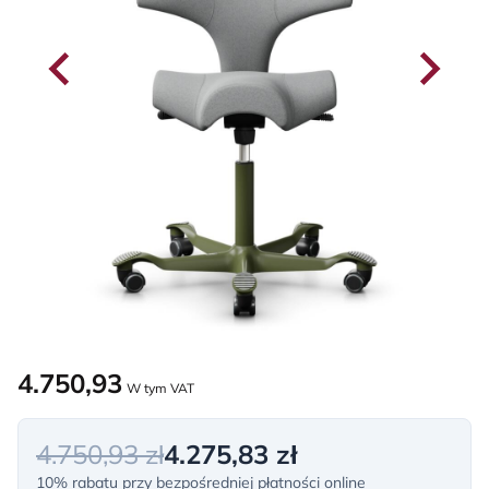
4.750,93
W tym VAT
4.750,93 zł
4.275,83 zł
10% rabatu przy bezpośredniej płatności online