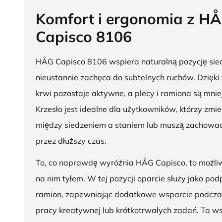
Komfort i ergonomia z H
Capisco 8106
HÅG Capisco 8106 wspiera naturalną pozycję sied
nieustannie zachęca do subtelnych ruchów. Dzięki
krwi pozostaje aktywne, a plecy i ramiona są mnie
Krzesło jest idealne dla użytkowników, którzy zmie
między siedzeniem a staniem lub muszą zachować
przez dłuższy czas.
To, co naprawdę wyróżnia HÅG Capisco, to możli
na nim tyłem. W tej pozycji oparcie służy jako pod
ramion, zapewniając dodatkowe wsparcie podcza
pracy kreatywnej lub krótkotrwałych zadań. Ta w