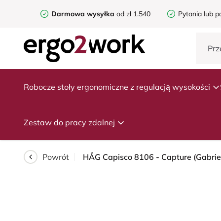
Darmowa wysyłka
od zł 1.540
Pytania lub p
Robocze stoły ergonomiczne z regulacją wysokości
Zestaw do pracy zdalnej
Powrót
HÅG Capisco 8106 - Capture (Gabriel)