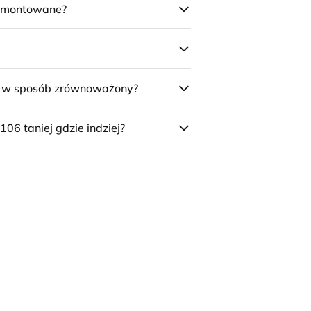
 zmontowane?
e w sposób zrównoważony?
106 taniej gdzie indziej?