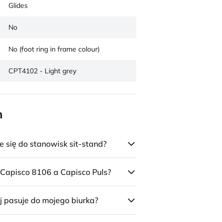
Glides
No
No (foot ring in frame colour)
CPT4102 - Light grey
n
się do stanowisk sit-stand?
 Capisco 8106 a Capisco Puls?
j pasuje do mojego biurka?