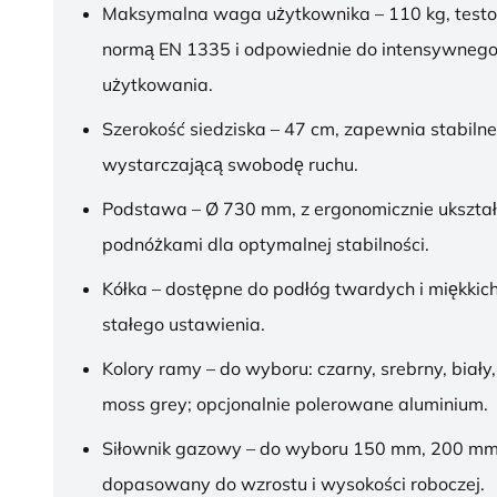
Maksymalna waga użytkownika – 110 kg, test
normą EN 1335 i odpowiednie do intensywnego
użytkowania.
Szerokość siedziska – 47 cm, zapewnia stabilne
wystarczającą swobodę ruchu.
Podstawa – Ø 730 mm, z ergonomicznie ukszt
podnóżkami dla optymalnej stabilności.
Kółka – dostępne do podłóg twardych i miękkich
stałego ustawienia.
Kolory ramy – do wyboru: czarny, srebrny, biały,
moss grey; opcjonalnie polerowane aluminium.
Siłownik gazowy – do wyboru 150 mm, 200 mm
dopasowany do wzrostu i wysokości roboczej.