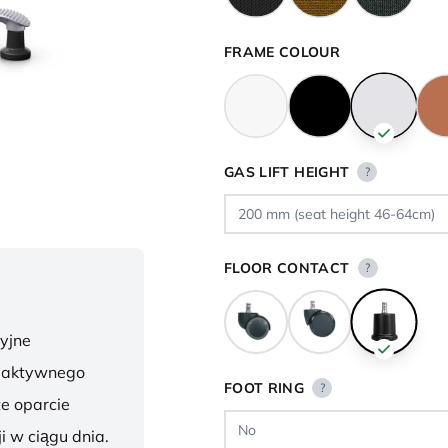
FRAME COLOUR
GAS LIFT HEIGHT
?
FLOOR CONTACT
?
yjne
o aktywnego
FOOT RING
?
te oparcie
i w ciągu dnia.