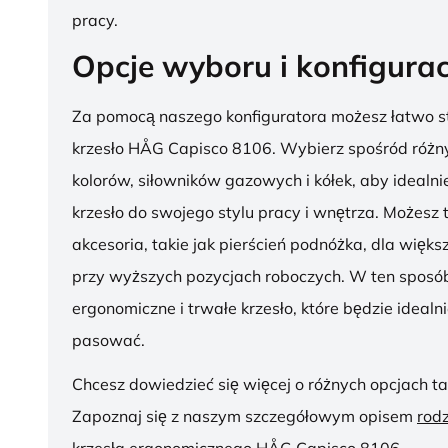
pracy.
Opcje wyboru i konfigurac
Za pomocą naszego konfiguratora możesz łatwo s
krzesło HÅG Capisco 8106. Wybierz spośród różny
kolorów, siłowników gazowych i kółek, aby ideal
krzesło do swojego stylu pracy i wnętrza. Możesz
akcesoria, takie jak pierścień podnóżka, dla więk
przy wyższych pozycjach roboczych. W ten sposób
ergonomiczne i trwałe krzesło, które będzie idealn
pasować.
Chcesz dowiedzieć się więcej o różnych opcjach ta
Zapoznaj się z naszym szczegółowym opisem
rod