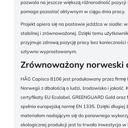
pozwala na jeszcze większą różnorodność pozycji 
pomaga pozostać aktywnym w ciągu dnia pracy.
Projekt opiera się na postawie jeźdźca w siodle: 
stabilnej i zrównoważonej. Dzięki temu użytkowni
przyjmuje zdrową pozycję pracy bez konieczności 
sztywno wyprostowanym.
Zrównoważony norweski 
HÅG Capisco 8106 jest produkowany przez firmę 
Norwegii z dbałością o ludzi, środowisko i jakość.
certyfikaty EU Ecolabel, GREENGUARD Gold oraz 
spełnia europejską normę EN 1335. Dzięki długiej 
materiałom nadającym się do ponownego wykorzy
ekologicznej produkcji jest to trwała inwestycja w