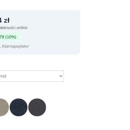
 zł
łatności online
79 (10%)
, Klarnapaylater