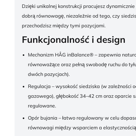
Dzięki unikalnej konstrukcji pracujesz dynamicznie
dobrą równowagę, niezależnie od tego, czy siedzis
przechodzisz między tymi pozycjami.
Funkcjonalność i design
Mechanizm HÅG inBalance® – zapewnia natura
równoważące oraz pełną swobodę ruchu do tył
dwóch pozycjach).
Regulacja – wysokość siedziska (w zależności o
gazowego), głębokość 34–42 cm oraz oparcie s
regulowane.
Opór bujania – łatwo regulowany w celu dopa
równowagi między wsparciem a elastycznością