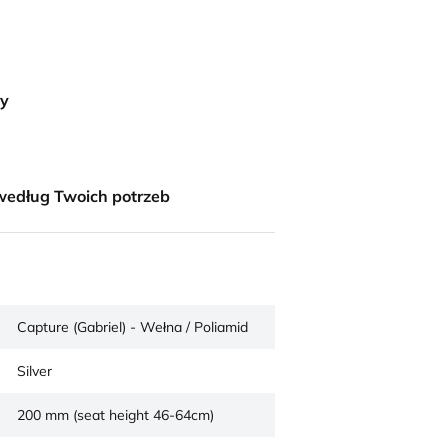
ny
według Twoich potrzeb
Capture (Gabriel) - Wełna / Poliamid
Silver
200 mm (seat height 46-64cm)