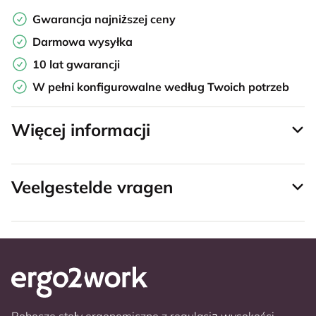
Gwarancja najniższej ceny
Darmowa wysyłka
10 lat gwarancji
W pełni konfigurowalne według Twoich potrzeb
Więcej informacji
Veelgestelde vragen
Robocze stoły ergonomiczne z regulacją wysokości