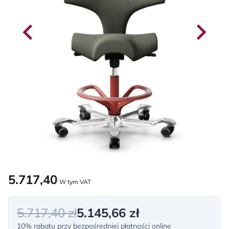
5.717,40
W tym VAT
5.717,40 zł
5.145,66 zł
10% rabatu przy bezpośredniej płatności online