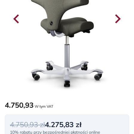
4.750,93
W tym VAT
4.750,93 zł
4.275,83 zł
10% rabatu przy bezpośredniej płatności online