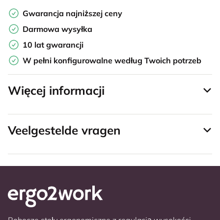
Gwarancja najniższej ceny
Darmowa wysyłka
10 lat gwarancji
W pełni konfigurowalne według Twoich potrzeb
Więcej informacji
Veelgestelde vragen
Robocze stoły ergonomiczne z regulacją wysokości