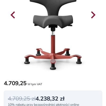
4.709,25
W tym VAT
4.709,25 zł
4.238,32 zł
10% rabatu przy bezpośredniej płatności online