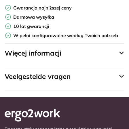
Gwarancja najniższej ceny
Darmowa wysyłka
10 lat gwarancji
W pełni konfigurowalne według Twoich potrzeb
Więcej informacji
Veelgestelde vragen
Robocze stoły ergonomiczne z regulacją wysokości