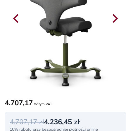
4.707,17
W tym VAT
4.707,17 zł
4.236,45 zł
10% rabatu przy bezpośredniej płatności online