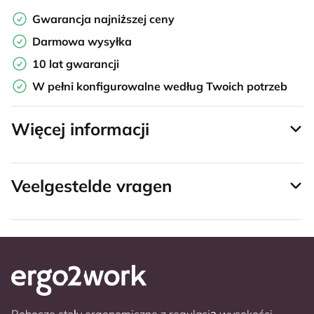
Gwarancja najniższej ceny
Darmowa wysyłka
10 lat gwarancji
W pełni konfigurowalne według Twoich potrzeb
Więcej informacji
Veelgestelde vragen
Robocze stoły ergonomiczne z regulacją wysokości