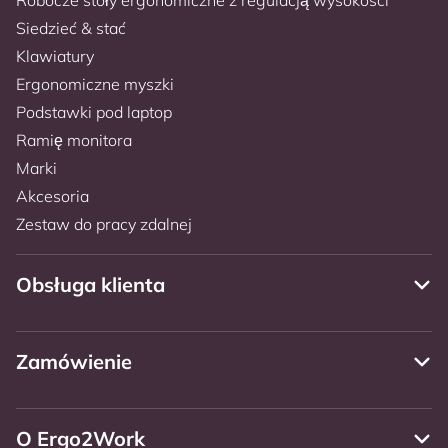
Siedzieć & stać
Klawiatury
Ergonomiczne myszki
Podstawki pod laptop
Ramię monitora
Marki
Akcesoria
Zestaw do pracy zdalnej
Obsługa klienta
Zamówienie
O Ergo2Work