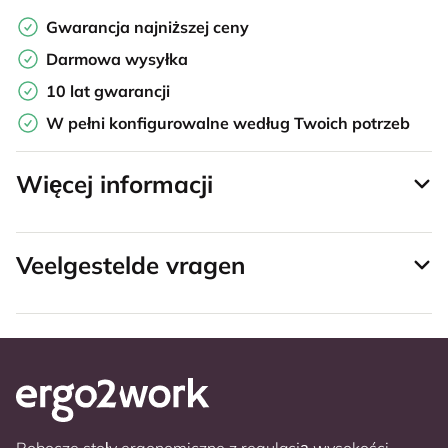
Gwarancja najniższej ceny
Darmowa wysyłka
10 lat gwarancji
W pełni konfigurowalne według Twoich potrzeb
Więcej informacji
Veelgestelde vragen
Robocze stoły ergonomiczne z regulacją wysokości