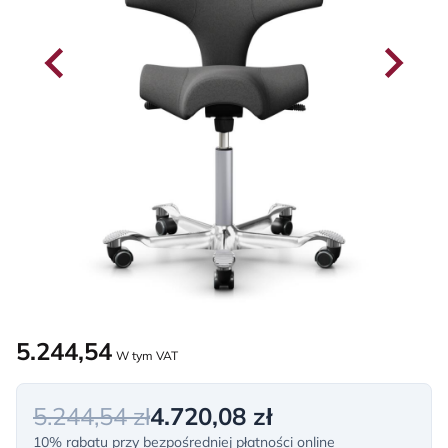
5.244,54
W tym VAT
5.244,54 zł
4.720,08 zł
10% rabatu przy bezpośredniej płatności online