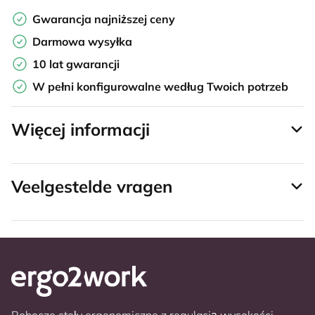
Gwarancja najniższej ceny
Darmowa wysyłka
10 lat gwarancji
W pełni konfigurowalne według Twoich potrzeb
Więcej informacji
Veelgestelde vragen
Robocze stoły ergonomiczne z regulacją wysokości