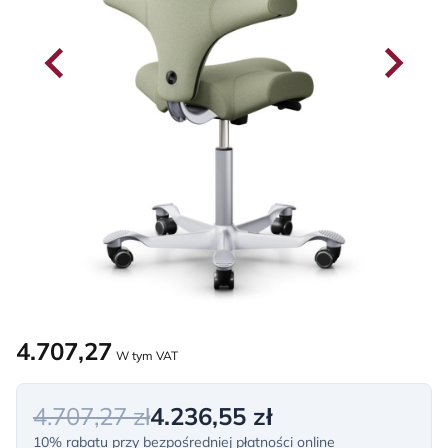
4.707,27
W tym VAT
4.707,27 zł
4.236,55 zł
10% rabatu przy bezpośredniej płatności online