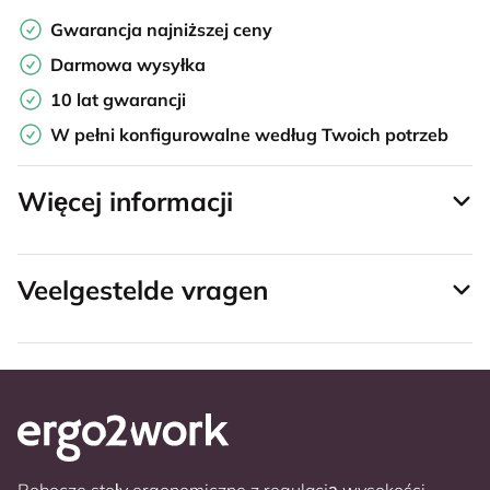
Gwarancja najniższej ceny
Darmowa wysyłka
10 lat gwarancji
W pełni konfigurowalne według Twoich potrzeb
Więcej informacji
Veelgestelde vragen
Robocze stoły ergonomiczne z regulacją wysokości