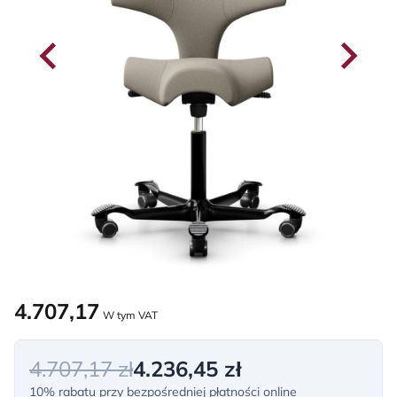
4.707,17
W tym VAT
4.707,17 zł
4.236,45 zł
10% rabatu przy bezpośredniej płatności online