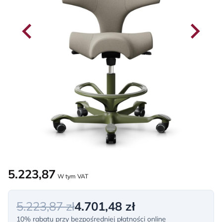
5.223,87
W tym VAT
5.223,87 zł
4.701,48 zł
10% rabatu przy bezpośredniej płatności online