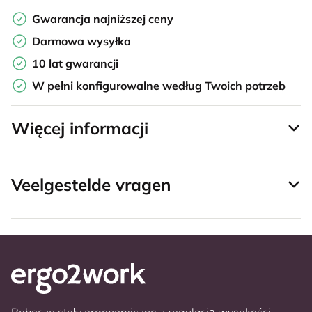
Gwarancja najniższej ceny
Darmowa wysyłka
10 lat gwarancji
W pełni konfigurowalne według Twoich potrzeb
Więcej informacji
Veelgestelde vragen
Robocze stoły ergonomiczne z regulacją wysokości