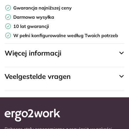
Gwarancja najniższej ceny
Darmowa wysyłka
10 lat gwarancji
W pełni konfigurowalne według Twoich potrzeb
Więcej informacji
Veelgestelde vragen
Robocze stoły ergonomiczne z regulacją wysokości