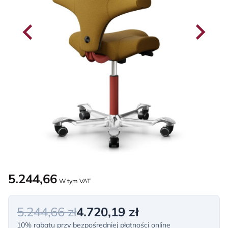
5.244,66
W tym VAT
5.244,66 zł
4.720,19 zł
10% rabatu przy bezpośredniej płatności online