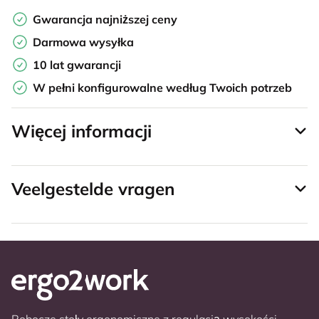
Gwarancja najniższej ceny
Darmowa wysyłka
10 lat gwarancji
W pełni konfigurowalne według Twoich potrzeb
Więcej informacji
Veelgestelde vragen
Robocze stoły ergonomiczne z regulacją wysokości