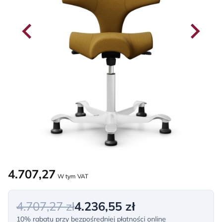
4.707,27
W tym VAT
4.707,27 zł
4.236,55 zł
10% rabatu przy bezpośredniej płatności online