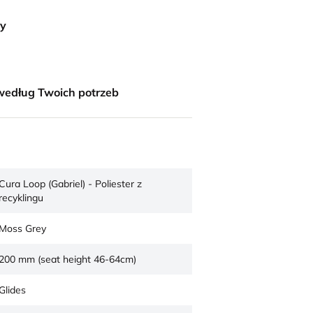
ny
według Twoich potrzeb
Cura Loop (Gabriel) - Poliester z
recyklingu
Moss Grey
200 mm (seat height 46-64cm)
Glides