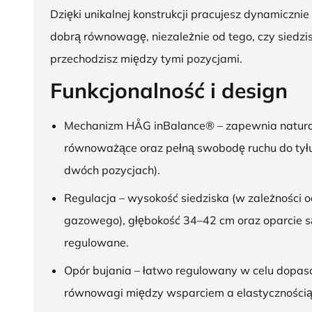
Dzięki unikalnej konstrukcji pracujesz dynamicznie
dobrą równowagę, niezależnie od tego, czy siedzis
przechodzisz między tymi pozycjami.
Funkcjonalność i design
Mechanizm HÅG inBalance® – zapewnia natura
równoważące oraz pełną swobodę ruchu do tył
dwóch pozycjach).
Regulacja – wysokość siedziska (w zależności o
gazowego), głębokość 34–42 cm oraz oparcie s
regulowane.
Opór bujania – łatwo regulowany w celu dopa
równowagi między wsparciem a elastycznością