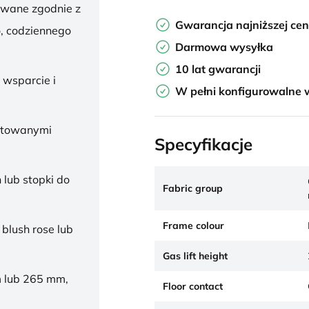
owane zgodnie z
Gwarancja najniższej ce
, codziennego
Darmowa wysyłka
10 lat gwarancji
 wsparcie i
W pełni konfigurowalne 
ałtowanymi
Specyfikacje
 lub stopki do
Fabric group
Frame colour
 blush rose lub
Gas lift height
 lub 265 mm,
Floor contact