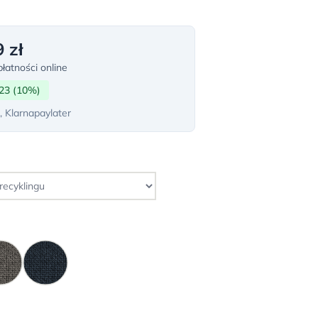
 zł
łatności online
23 (10%)
, Klarnapaylater