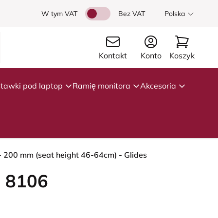
W tym VAT
Bez VAT
Polska
Kontakt
Konto
Koszyk
tawki pod laptop
Ramię monitora
Akcesoria
- 200 mm (seat height 46-64cm) - Glides
 8106