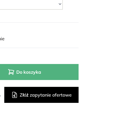
ie
Do koszyka
Złóż zapytanie ofertowe
o