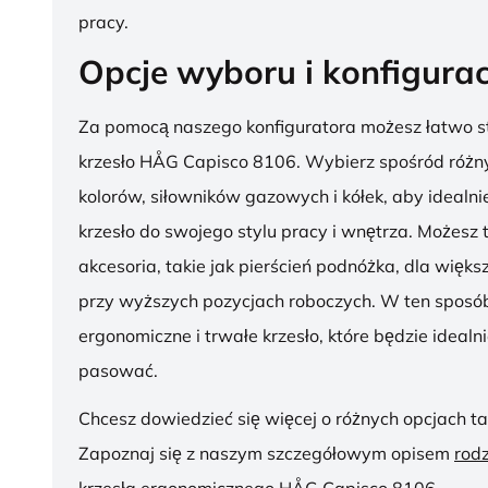
pracy.
Opcje wyboru i konfigurac
Za pomocą naszego konfiguratora możesz łatwo s
krzesło HÅG Capisco 8106. Wybierz spośród różny
kolorów, siłowników gazowych i kółek, aby ideal
krzesło do swojego stylu pracy i wnętrza. Możesz
akcesoria, takie jak pierścień podnóżka, dla więk
przy wyższych pozycjach roboczych. W ten sposób
ergonomiczne i trwałe krzesło, które będzie idealn
pasować.
Chcesz dowiedzieć się więcej o różnych opcjach ta
Zapoznaj się z naszym szczegółowym opisem
rod