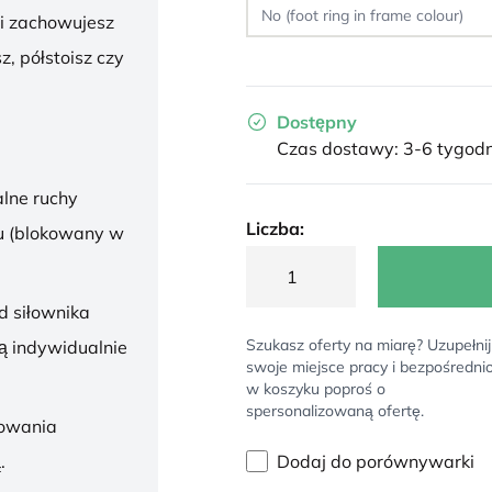
 i zachowujesz
z, półstoisz czy
Dostępny
Czas dostawy: 3-6 tygodn
lne ruchy
Liczba:
u (blokowany w
d siłownika
Szukasz oferty na miarę? Uzupełnij
ą indywidualnie
swoje miejsce pracy i bezpośredni
w koszyku poproś o
spersonalizowaną ofertę.
sowania
Dodaj do porównywarki
.