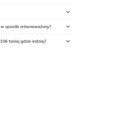
e w sposób zrównoważony?
106 taniej gdzie indziej?