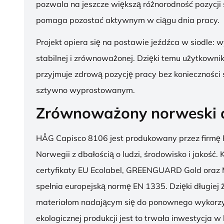
pozwala na jeszcze większą różnorodność pozycji 
pomaga pozostać aktywnym w ciągu dnia pracy.
Projekt opiera się na postawie jeźdźca w siodle: 
stabilnej i zrównoważonej. Dzięki temu użytkowni
przyjmuje zdrową pozycję pracy bez konieczności 
sztywno wyprostowanym.
Zrównoważony norweski 
HÅG Capisco 8106 jest produkowany przez firmę 
Norwegii z dbałością o ludzi, środowisko i jakość.
certyfikaty EU Ecolabel, GREENGUARD Gold oraz 
spełnia europejską normę EN 1335. Dzięki długiej 
materiałom nadającym się do ponownego wykorzy
ekologicznej produkcji jest to trwała inwestycja w