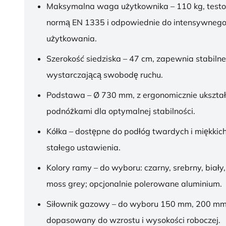
Maksymalna waga użytkownika – 110 kg, test
normą EN 1335 i odpowiednie do intensywnego
użytkowania.
Szerokość siedziska – 47 cm, zapewnia stabilne
wystarczającą swobodę ruchu.
Podstawa – Ø 730 mm, z ergonomicznie ukszt
podnóżkami dla optymalnej stabilności.
Kółka – dostępne do podłóg twardych i miękkich
stałego ustawienia.
Kolory ramy – do wyboru: czarny, srebrny, biały,
moss grey; opcjonalnie polerowane aluminium.
Siłownik gazowy – do wyboru 150 mm, 200 mm
dopasowany do wzrostu i wysokości roboczej.