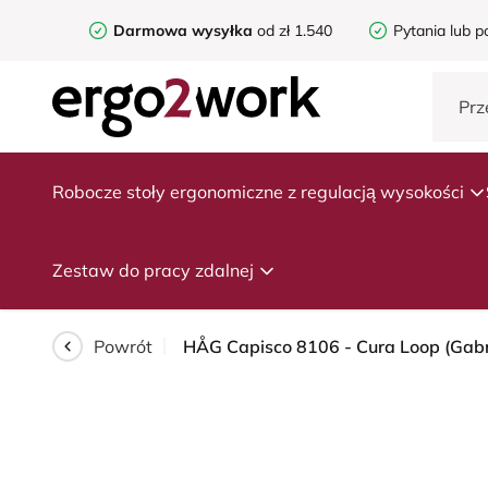
Darmowa wysyłka
od zł 1.540
Pytania lub p
Robocze stoły ergonomiczne z regulacją wysokości
Zestaw do pracy zdalnej
Powrót
HÅG Capisco 8106 - Cura Loop (Gabrie