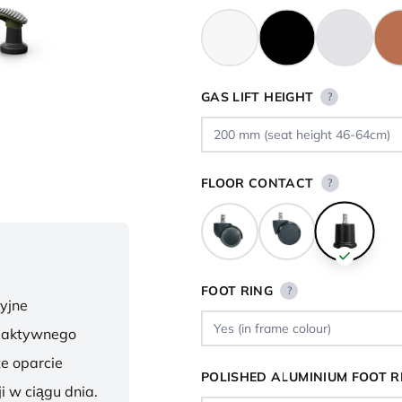
GAS LIFT HEIGHT
?
FLOOR CONTACT
?
FOOT RING
?
yjne
o aktywnego
te oparcie
POLISHED ALUMINIUM FOOT R
i w ciągu dnia.