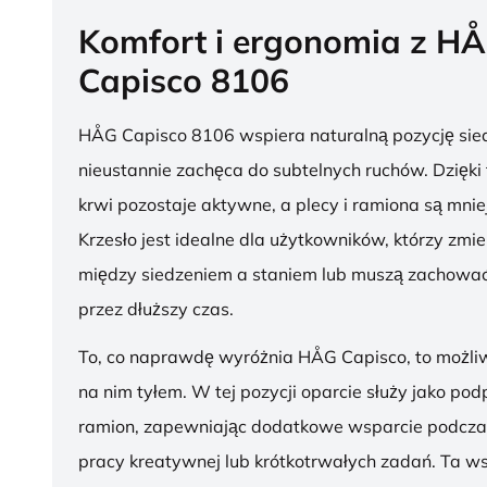
Komfort i ergonomia z H
Capisco 8106
HÅG Capisco 8106 wspiera naturalną pozycję sied
nieustannie zachęca do subtelnych ruchów. Dzięki
krwi pozostaje aktywne, a plecy i ramiona są mnie
Krzesło jest idealne dla użytkowników, którzy zmie
między siedzeniem a staniem lub muszą zachować
przez dłuższy czas.
To, co naprawdę wyróżnia HÅG Capisco, to możli
na nim tyłem. W tej pozycji oparcie służy jako pod
ramion, zapewniając dodatkowe wsparcie podcza
pracy kreatywnej lub krótkotrwałych zadań. Ta w