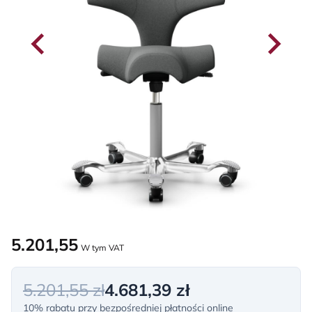
5.201,55
W tym VAT
5.201,55 zł
4.681,39 zł
10% rabatu przy bezpośredniej płatności online