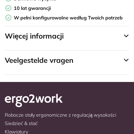
10 lat gwarancji
W pełni konfigurowalne według Twoich potrzeb
Więcej informacji
Veelgestelde vragen
Robocze stoły ergonomiczne z regulacją wysokości
Siedzieć & stać
Klawiatury