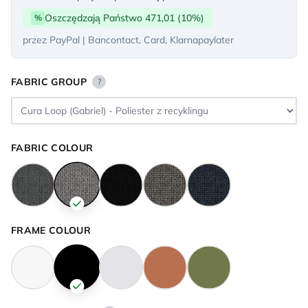
Oszczędzają Państwo 471,01 (10%)
%
przez PayPal | Bancontact, Card, Klarnapaylater
FABRIC GROUP
?
FABRIC COLOUR
FRAME COLOUR