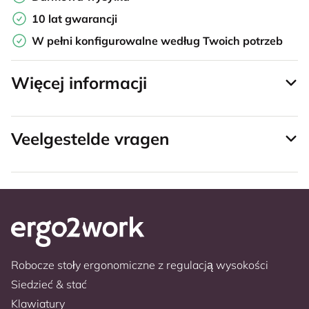
10 lat gwarancji
W pełni konfigurowalne według Twoich potrzeb
Więcej informacji
Veelgestelde vragen
Robocze stoły ergonomiczne z regulacją wysokości
Siedzieć & stać
Klawiatury