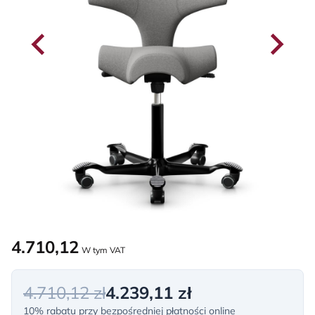
4.710,12
W tym VAT
4.710,12 zł
4.239,11 zł
10% rabatu przy bezpośredniej płatności online