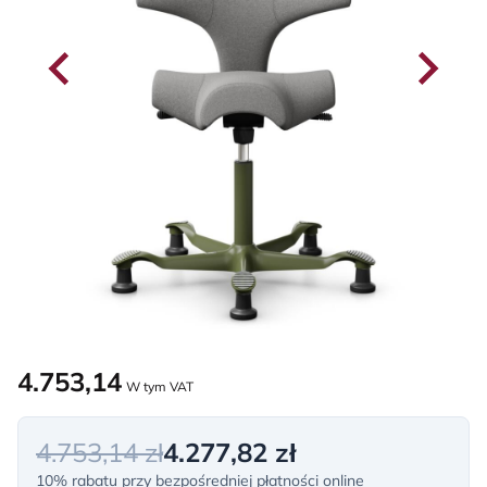
4.753,14
W tym VAT
4.753,14 zł
4.277,82 zł
10% rabatu przy bezpośredniej płatności online