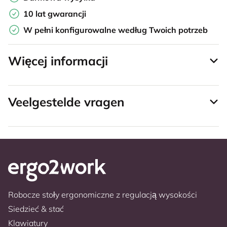
10 lat gwarancji
W pełni konfigurowalne według Twoich potrzeb
Więcej informacji
Veelgestelde vragen
Robocze stoły ergonomiczne z regulacją wysokości
Siedzieć & stać
Klawiatury