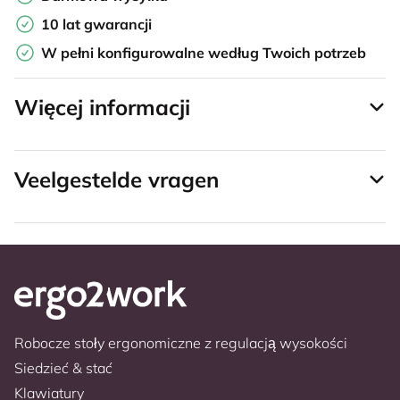
10 lat gwarancji
W pełni konfigurowalne według Twoich potrzeb
Więcej informacji
Veelgestelde vragen
Robocze stoły ergonomiczne z regulacją wysokości
Siedzieć & stać
Klawiatury