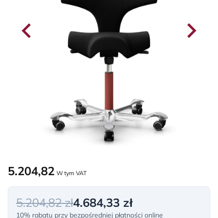
5.204,82
W tym VAT
5.204,82 zł
4.684,33 zł
10% rabatu przy bezpośredniej płatności online