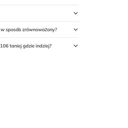
e w sposób zrównoważony?
106 taniej gdzie indziej?