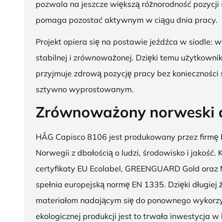
pozwala na jeszcze większą różnorodność pozycji 
pomaga pozostać aktywnym w ciągu dnia pracy.
Projekt opiera się na postawie jeźdźca w siodle: 
stabilnej i zrównoważonej. Dzięki temu użytkowni
przyjmuje zdrową pozycję pracy bez konieczności 
sztywno wyprostowanym.
Zrównoważony norweski 
HÅG Capisco 8106 jest produkowany przez firmę 
Norwegii z dbałością o ludzi, środowisko i jakość.
certyfikaty EU Ecolabel, GREENGUARD Gold oraz 
spełnia europejską normę EN 1335. Dzięki długiej 
materiałom nadającym się do ponownego wykorzy
ekologicznej produkcji jest to trwała inwestycja w