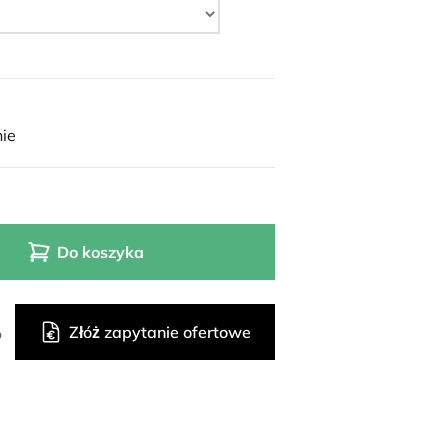
ie
Do koszyka
Złóż zapytanie ofertowe
o