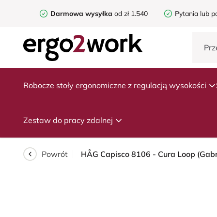
Darmowa wysyłka
od zł 1.540
Pytania lub p
Robocze stoły ergonomiczne z regulacją wysokości
Zestaw do pracy zdalnej
Powrót