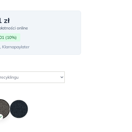
 zł
łatności online
01 (10%)
, Klarnapaylater