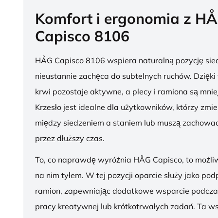
Komfort i ergonomia z H
Capisco 8106
HÅG Capisco 8106 wspiera naturalną pozycję sied
nieustannie zachęca do subtelnych ruchów. Dzięki
krwi pozostaje aktywne, a plecy i ramiona są mnie
Krzesło jest idealne dla użytkowników, którzy zmie
między siedzeniem a staniem lub muszą zachować
przez dłuższy czas.
To, co naprawdę wyróżnia HÅG Capisco, to możli
na nim tyłem. W tej pozycji oparcie służy jako pod
ramion, zapewniając dodatkowe wsparcie podcza
pracy kreatywnej lub krótkotrwałych zadań. Ta w