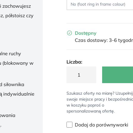
 i zachowujesz
z, półstoisz czy
Dostępny
Czas dostawy: 3-6 tygodn
lne ruchy
Liczba:
u (blokowany w
d siłownika
Szukasz oferty na miarę? Uzupełnij
ą indywidualnie
swoje miejsce pracy i bezpośredni
w koszyku poproś o
spersonalizowaną ofertę.
sowania
Dodaj do porównywarki
.