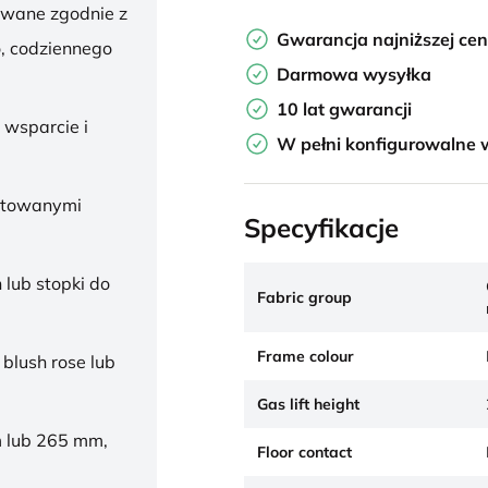
owane zgodnie z
Gwarancja najniższej ce
, codziennego
Darmowa wysyłka
10 lat gwarancji
 wsparcie i
W pełni konfigurowalne 
ałtowanymi
Specyfikacje
 lub stopki do
Fabric group
Frame colour
 blush rose lub
Gas lift height
 lub 265 mm,
Floor contact