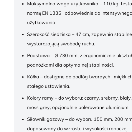
Maksymalna waga użytkownika – 110 kg, test
normą EN 1335 i odpowiednie do intensywnego
użytkowania.
Szerokość siedziska – 47 cm, zapewnia stabilne
wystarczającą swobodę ruchu.
Podstawa – Ø 730 mm, z ergonomicznie ukszt
podnóżkami dla optymalnej stabilności.
Kółka – dostępne do podłóg twardych i miękkich
stałego ustawienia.
Kolory ramy – do wyboru: czarny, srebrny, biały,
moss grey; opcjonalnie polerowane aluminium.
Siłownik gazowy – do wyboru 150 mm, 200 mm
dopasowany do wzrostu i wysokości roboczej.