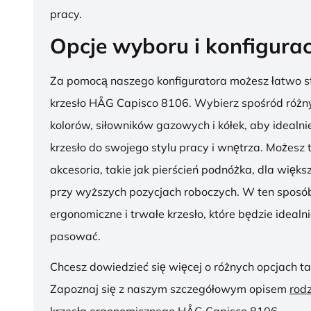
pracy.
Opcje wyboru i konfigurac
Za pomocą naszego konfiguratora możesz łatwo s
krzesło HÅG Capisco 8106. Wybierz spośród różny
kolorów, siłowników gazowych i kółek, aby ideal
krzesło do swojego stylu pracy i wnętrza. Możesz
akcesoria, takie jak pierścień podnóżka, dla więk
przy wyższych pozycjach roboczych. W ten sposób
ergonomiczne i trwałe krzesło, które będzie idealn
pasować.
Chcesz dowiedzieć się więcej o różnych opcjach ta
Zapoznaj się z naszym szczegółowym opisem
rod