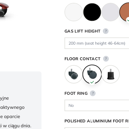
GAS LIFT HEIGHT
?
FLOOR CONTACT
?
FOOT RING
?
yjne
o aktywnego
te oparcie
POLISHED ALUMINIUM FOOT R
i w ciągu dnia.