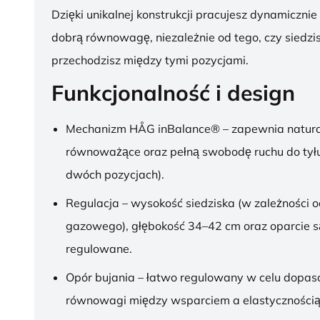
Dzięki unikalnej konstrukcji pracujesz dynamicznie
dobrą równowagę, niezależnie od tego, czy siedzis
przechodzisz między tymi pozycjami.
Funkcjonalność i design
Mechanizm HÅG inBalance® – zapewnia natura
równoważące oraz pełną swobodę ruchu do tył
dwóch pozycjach).
Regulacja – wysokość siedziska (w zależności o
gazowego), głębokość 34–42 cm oraz oparcie s
regulowane.
Opór bujania – łatwo regulowany w celu dopa
równowagi między wsparciem a elastycznością