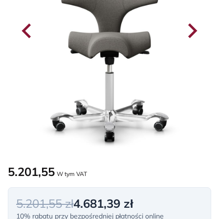
5.201,55
W tym VAT
5.201,55 zł
4.681,39 zł
10% rabatu przy bezpośredniej płatności online