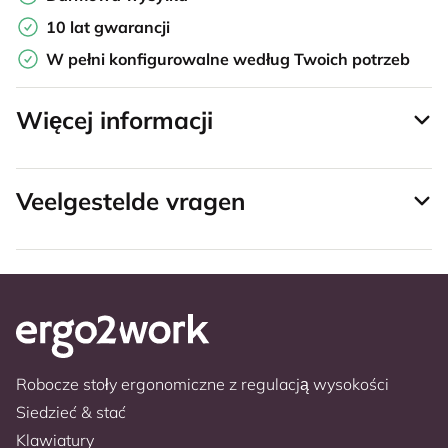
10 lat gwarancji
W pełni konfigurowalne według Twoich potrzeb
Więcej informacji
Veelgestelde vragen
Robocze stoły ergonomiczne z regulacją wysokości
Siedzieć & stać
Klawiatury