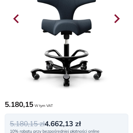
5.180,15
W tym VAT
5.180,15 zł
4.662,13 zł
10% rabatu przy bezpośredniej płatności online