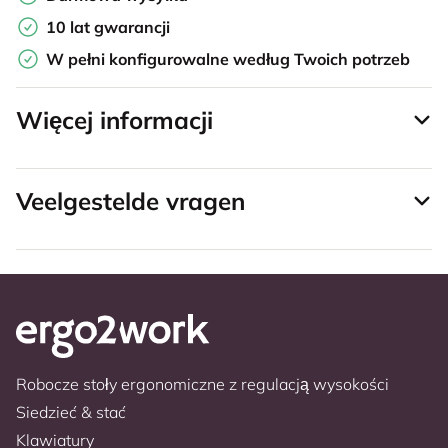
10 lat gwarancji
W pełni konfigurowalne według Twoich potrzeb
Więcej informacji
Veelgestelde vragen
Robocze stoły ergonomiczne z regulacją wysokości
Siedzieć & stać
Klawiatury