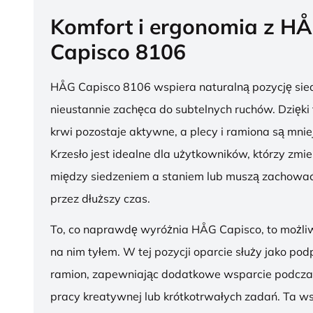
Komfort i ergonomia z H
Capisco 8106
HÅG Capisco 8106 wspiera naturalną pozycję sied
nieustannie zachęca do subtelnych ruchów. Dzięki
krwi pozostaje aktywne, a plecy i ramiona są mnie
Krzesło jest idealne dla użytkowników, którzy zmie
między siedzeniem a staniem lub muszą zachować
przez dłuższy czas.
To, co naprawdę wyróżnia HÅG Capisco, to możli
na nim tyłem. W tej pozycji oparcie służy jako pod
ramion, zapewniając dodatkowe wsparcie podcza
pracy kreatywnej lub krótkotrwałych zadań. Ta w