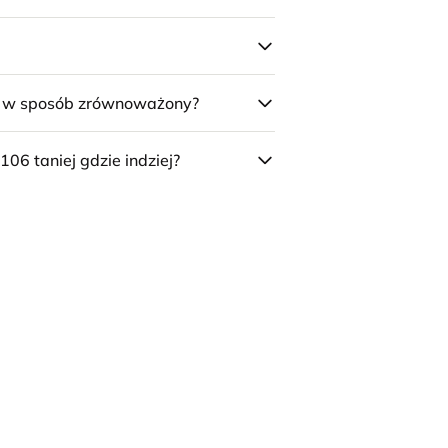
e w sposób zrównoważony?
106 taniej gdzie indziej?