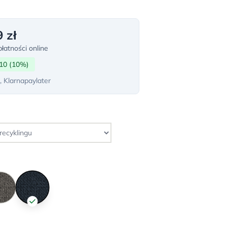
 zł
łatności online
10 (10%)
, Klarnapaylater