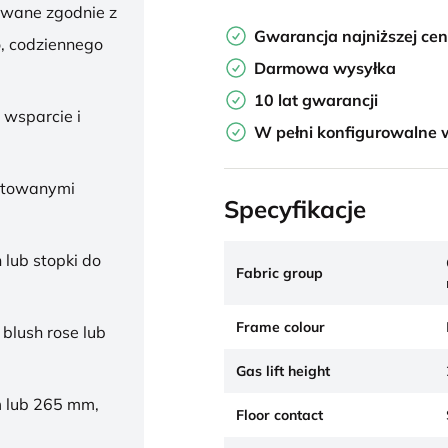
owane zgodnie z
Gwarancja najniższej ce
, codziennego
Darmowa wysyłka
10 lat gwarancji
 wsparcie i
W pełni konfigurowalne 
ałtowanymi
Specyfikacje
 lub stopki do
Fabric group
Frame colour
 blush rose lub
Gas lift height
 lub 265 mm,
Floor contact