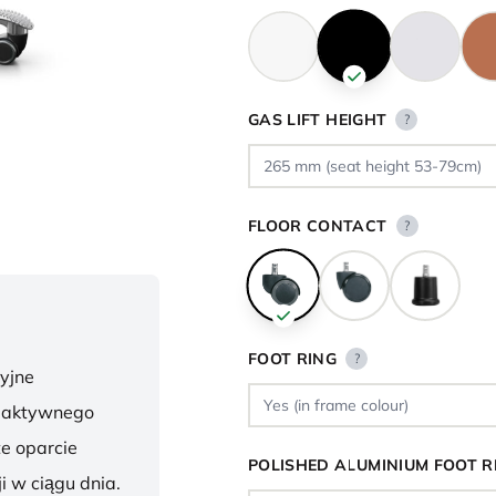
GAS LIFT HEIGHT
?
FLOOR CONTACT
?
FOOT RING
?
yjne
o aktywnego
te oparcie
POLISHED ALUMINIUM FOOT R
i w ciągu dnia.