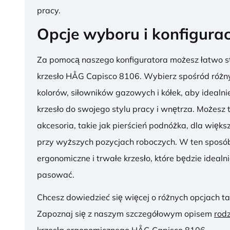
pracy.
Opcje wyboru i konfigurac
Za pomocą naszego konfiguratora możesz łatwo s
krzesło HÅG Capisco 8106. Wybierz spośród różny
kolorów, siłowników gazowych i kółek, aby ideal
krzesło do swojego stylu pracy i wnętrza. Możesz
akcesoria, takie jak pierścień podnóżka, dla więk
przy wyższych pozycjach roboczych. W ten sposób
ergonomiczne i trwałe krzesło, które będzie idealn
pasować.
Chcesz dowiedzieć się więcej o różnych opcjach ta
Zapoznaj się z naszym szczegółowym opisem
rod