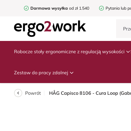
Darmowa wysyłka
od zł 1.540
Pytania lub p
Robocze stoły ergonomiczne z regulacją wysokości
Zestaw do pracy zdalnej
Powrót