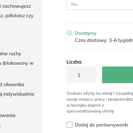
 i zachowujesz
z, półstoisz czy
Dostępny
Czas dostawy: 3-6 tygodn
lne ruchy
Liczba:
u (blokowany w
d siłownika
Szukasz oferty na miarę? Uzupełnij
ą indywidualnie
swoje miejsce pracy i bezpośredni
w koszyku poproś o
spersonalizowaną ofertę.
sowania
Dodaj do porównywarki
.