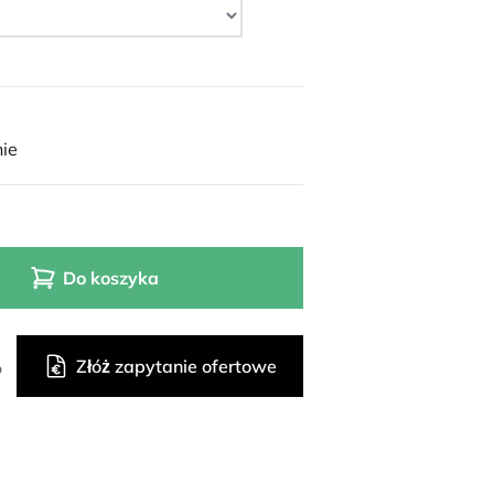
ie
Do koszyka
Złóż zapytanie ofertowe
o