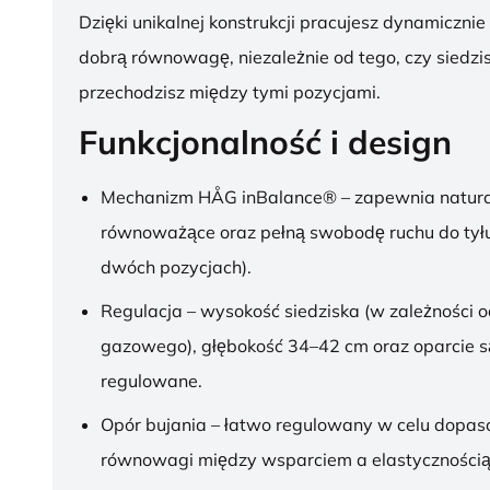
Dzięki unikalnej konstrukcji pracujesz dynamicznie
dobrą równowagę, niezależnie od tego, czy siedzis
przechodzisz między tymi pozycjami.
Funkcjonalność i design
Mechanizm HÅG inBalance® – zapewnia natura
równoważące oraz pełną swobodę ruchu do tył
dwóch pozycjach).
Regulacja – wysokość siedziska (w zależności o
gazowego), głębokość 34–42 cm oraz oparcie s
regulowane.
Opór bujania – łatwo regulowany w celu dopa
równowagi między wsparciem a elastycznością