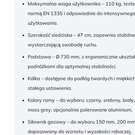
Maksymalna waga użytkownika – 110 kg, test
normą EN 1335 i odpowiednie do intensywnego
użytkowania.
Szerokość siedziska – 47 cm, zapewnia stabilne
wystarczającą swobodę ruchu.
Podstawa – Ø 730 mm, z ergonomicznie ukszt
podnóżkami dla optymalnej stabilności.
Kółka – dostępne do podłóg twardych i miękkich
stałego ustawienia.
Kolory ramy – do wyboru: czarny, srebrny, biały,
moss grey; opcjonalnie polerowane aluminium.
Siłownik gazowy – do wyboru 150 mm, 200 mm
dopasowany do wzrostu i wysokości roboczej.