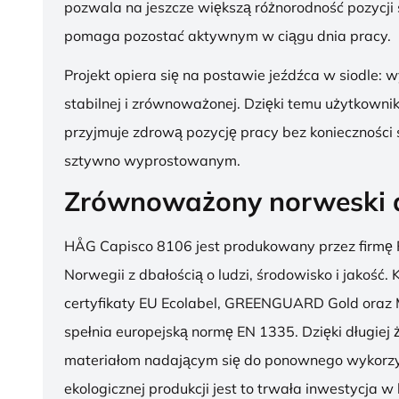
pozwala na jeszcze większą różnorodność pozycji 
pomaga pozostać aktywnym w ciągu dnia pracy.
Projekt opiera się na postawie jeźdźca w siodle: 
stabilnej i zrównoważonej. Dzięki temu użytkowni
przyjmuje zdrową pozycję pracy bez konieczności 
sztywno wyprostowanym.
Zrównoważony norweski 
HÅG Capisco 8106 jest produkowany przez firmę 
Norwegii z dbałością o ludzi, środowisko i jakość.
certyfikaty EU Ecolabel, GREENGUARD Gold oraz 
spełnia europejską normę EN 1335. Dzięki długiej 
materiałom nadającym się do ponownego wykorzy
ekologicznej produkcji jest to trwała inwestycja w