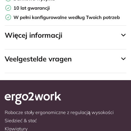
10 lat gwarancji
W pełni konfigurowalne według Twoich potrzeb
Więcej informacji
Veelgestelde vragen
Robocze stoły ergonomiczne z regulacją wysokości
Siedzieć & stać
Klawiatury