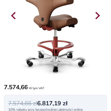
7.574,66
W tym VAT
7.574,66 zł
6.817,19 zł
10% rabatu przy bezpośredniej płatności online