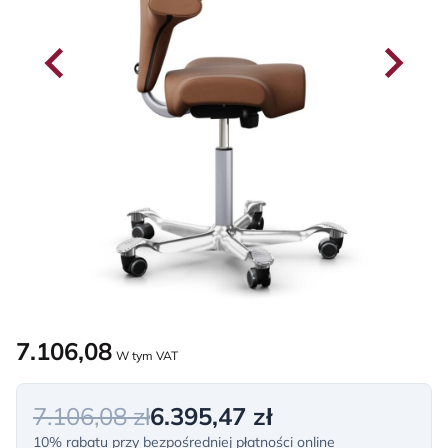
7.106,08
W tym VAT
7.106,08 zł
6.395,47 zł
10% rabatu przy bezpośredniej płatności online