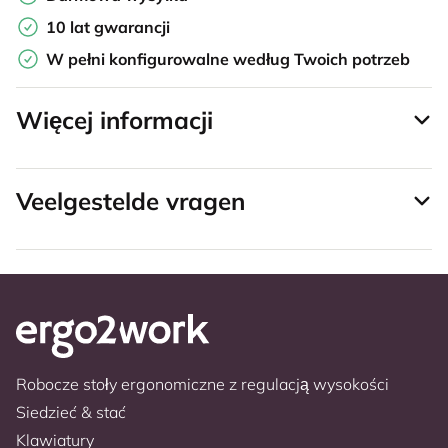
10 lat gwarancji
W pełni konfigurowalne według Twoich potrzeb
Więcej informacji
Veelgestelde vragen
Robocze stoły ergonomiczne z regulacją wysokości
Siedzieć & stać
Klawiatury