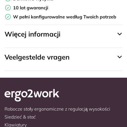
10 lat gwarancji
W pełni konfigurowalne według Twoich potrzeb
Więcej informacji
Veelgestelde vragen
Robocze stoły ergonomiczne z regulacją wysokości
Siedzieć & stać
Klawiatury