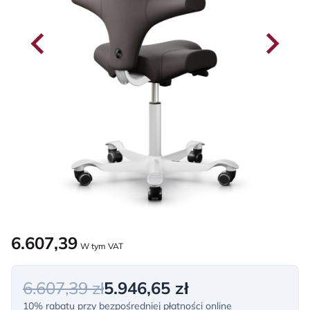
6.607,39
W tym VAT
6.607,39 zł
5.946,65 zł
10% rabatu przy bezpośredniej płatności online