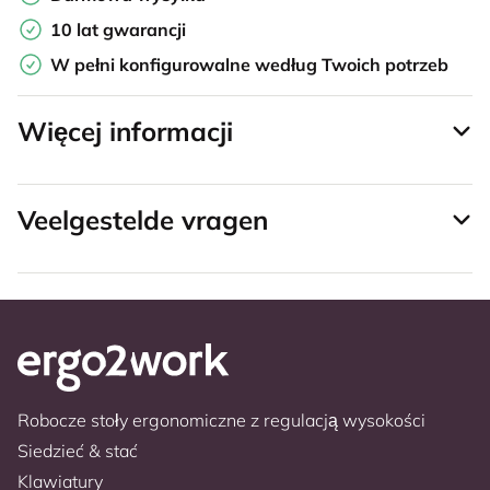
10 lat gwarancji
W pełni konfigurowalne według Twoich potrzeb
Więcej informacji
Veelgestelde vragen
Robocze stoły ergonomiczne z regulacją wysokości
Siedzieć & stać
Klawiatury