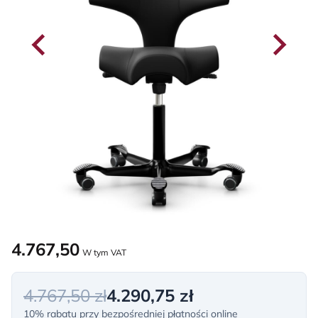
4.767,50
W tym VAT
4.767,50 zł
4.290,75 zł
10% rabatu przy bezpośredniej płatności online