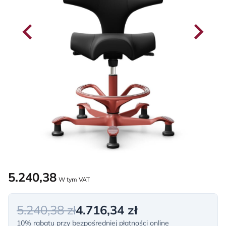
5.240,38
W tym VAT
5.240,38 zł
4.716,34 zł
10% rabatu przy bezpośredniej płatności online