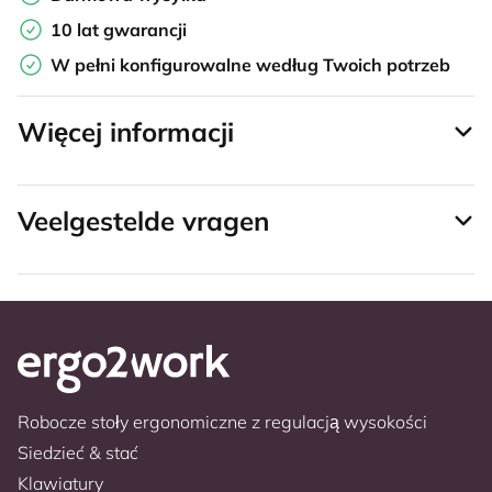
10 lat gwarancji
W pełni konfigurowalne według Twoich potrzeb
Więcej informacji
Veelgestelde vragen
Robocze stoły ergonomiczne z regulacją wysokości
Siedzieć & stać
Klawiatury