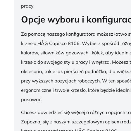
pracy.
Opcje wyboru i konfigurac
Za pomocą naszego konfiguratora możesz łatwo s
krzesło HÅG Capisco 8106. Wybierz spośród różny
kolorów, siłowników gazowych i kółek, aby ideal
krzesło do swojego stylu pracy i wnętrza. Możesz
akcesoria, takie jak pierścień podnóżka, dla więk
przy wyższych pozycjach roboczych. W ten sposób
ergonomiczne i trwałe krzesło, które będzie idealn
pasować.
Chcesz dowiedzieć się więcej o różnych opcjach ta
Zapoznaj się z naszym szczegółowym opisem
rod