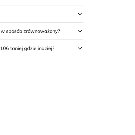
e w sposób zrównoważony?
106 taniej gdzie indziej?