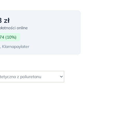
 zł
łatności online
74 (10%)
, Klarnapaylater