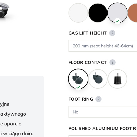
GAS LIFT HEIGHT
?
FLOOR CONTACT
?
FOOT RING
?
yjne
o aktywnego
te oparcie
POLISHED ALUMINIUM FOOT R
i w ciągu dnia.