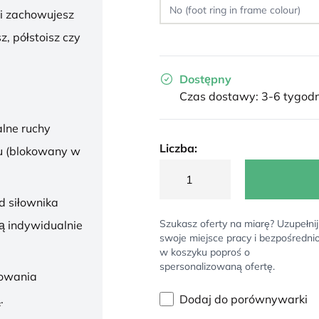
 i zachowujesz
z, półstoisz czy
Dostępny
Czas dostawy: 3-6 tygodn
lne ruchy
Liczba:
u (blokowany w
d siłownika
Szukasz oferty na miarę? Uzupełnij
ą indywidualnie
swoje miejsce pracy i bezpośredni
w koszyku poproś o
spersonalizowaną ofertę.
sowania
Dodaj do porównywarki
.