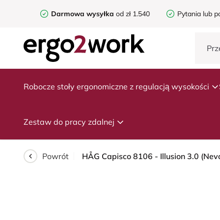
Darmowa wysyłka
od zł 1.540
Pytania lub p
Robocze stoły ergonomiczne z regulacją wysokości
Zestaw do pracy zdalnej
Powrót