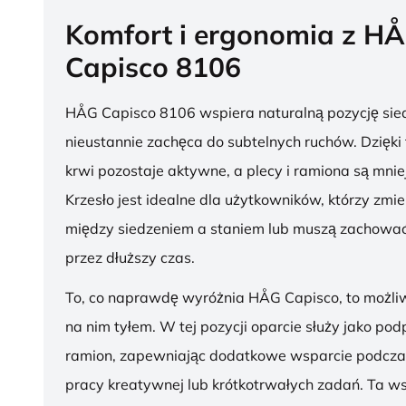
Komfort i ergonomia z H
Capisco 8106
HÅG Capisco 8106 wspiera naturalną pozycję sied
nieustannie zachęca do subtelnych ruchów. Dzięki
krwi pozostaje aktywne, a plecy i ramiona są mnie
Krzesło jest idealne dla użytkowników, którzy zmie
między siedzeniem a staniem lub muszą zachować
przez dłuższy czas.
To, co naprawdę wyróżnia HÅG Capisco, to możli
na nim tyłem. W tej pozycji oparcie służy jako pod
ramion, zapewniając dodatkowe wsparcie podcza
pracy kreatywnej lub krótkotrwałych zadań. Ta w