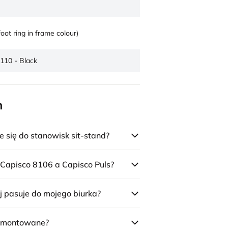
foot ring in frame colour)
110 - Black
n
się do stanowisk sit-stand?
 Capisco 8106 a Capisco Puls?
j pasuje do mojego biurka?
 zmontowane?