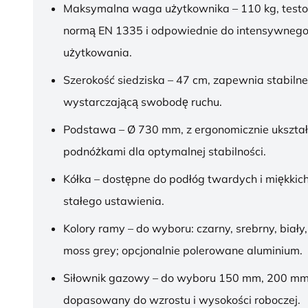
Maksymalna waga użytkownika – 110 kg, test
normą EN 1335 i odpowiednie do intensywnego
użytkowania.
Szerokość siedziska – 47 cm, zapewnia stabilne
wystarczającą swobodę ruchu.
Podstawa – Ø 730 mm, z ergonomicznie ukszt
podnóżkami dla optymalnej stabilności.
Kółka – dostępne do podłóg twardych i miękkich
stałego ustawienia.
Kolory ramy – do wyboru: czarny, srebrny, biały,
moss grey; opcjonalnie polerowane aluminium.
Siłownik gazowy – do wyboru 150 mm, 200 mm
dopasowany do wzrostu i wysokości roboczej.