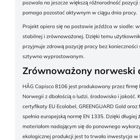
pozwala na jeszcze większą różnorodność pozycji 
pomaga pozostać aktywnym w ciągu dnia pracy.
Projekt opiera się na postawie jeźdźca w siodle: 
stabilnej i zrównoważonej. Dzięki temu użytkowni
przyjmuje zdrową pozycję pracy bez konieczności 
sztywno wyprostowanym.
Zrównoważony norweski 
HÅG Capisco 8106 jest produkowany przez firmę 
Norwegii z dbałością o ludzi, środowisko i jakość.
certyfikaty EU Ecolabel, GREENGUARD Gold oraz 
spełnia europejską normę EN 1335. Dzięki długiej 
materiałom nadającym się do ponownego wykorzy
ekologicznej produkcji jest to trwała inwestycja w