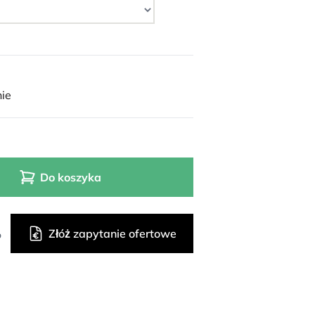
ie
Do koszyka
Złóż zapytanie ofertowe
o