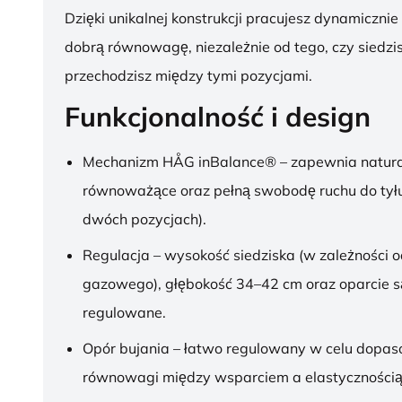
Dzięki unikalnej konstrukcji pracujesz dynamicznie
dobrą równowagę, niezależnie od tego, czy siedzis
przechodzisz między tymi pozycjami.
Funkcjonalność i design
Mechanizm HÅG inBalance® – zapewnia natura
równoważące oraz pełną swobodę ruchu do tył
dwóch pozycjach).
Regulacja – wysokość siedziska (w zależności o
gazowego), głębokość 34–42 cm oraz oparcie s
regulowane.
Opór bujania – łatwo regulowany w celu dopa
równowagi między wsparciem a elastycznością