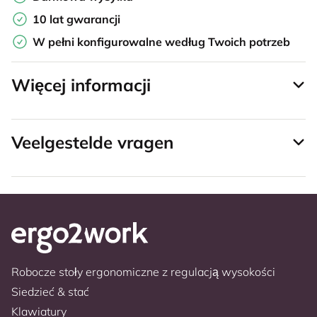
10 lat gwarancji
W pełni konfigurowalne według Twoich potrzeb
Więcej informacji
Veelgestelde vragen
Robocze stoły ergonomiczne z regulacją wysokości
Siedzieć & stać
Klawiatury