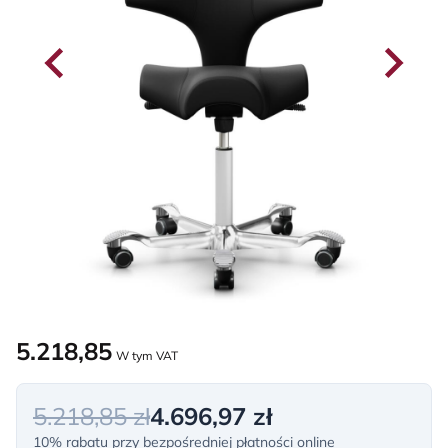
5.218,85
W tym VAT
5.218,85 zł
4.696,97 zł
10% rabatu przy bezpośredniej płatności online