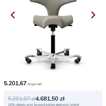
5.201,67
W tym VAT
5.201,67 zł
4.681,50 zł
10% rabatu przy bezpośredniej płatności online