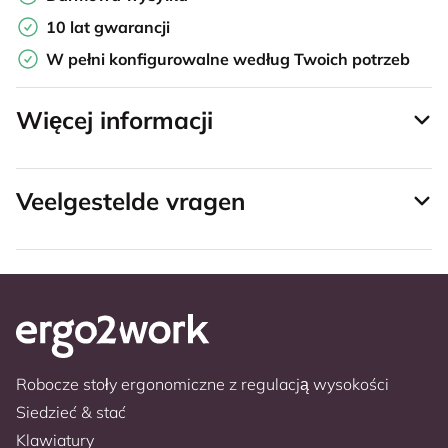
10 lat gwarancji
W pełni konfigurowalne według Twoich potrzeb
Więcej informacji
Veelgestelde vragen
Robocze stoły ergonomiczne z regulacją wysokości
Siedzieć & stać
Klawiatury