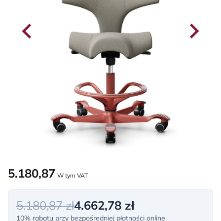
5.180,87
W tym VAT
5.180,87 zł
4.662,78 zł
10% rabatu przy bezpośredniej płatności online