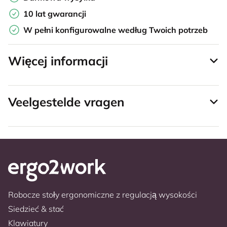
10 lat gwarancji
W pełni konfigurowalne według Twoich potrzeb
Więcej informacji
Veelgestelde vragen
Robocze stoły ergonomiczne z regulacją wysokości
Siedzieć & stać
Klawiatury