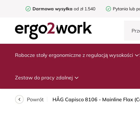
Darmowa wysyłka
od zł 1.540
Pytania lub p
Robocze stoły ergonomiczne z regulacją wysokości
Zestaw do pracy zdalnej
Powrót
HÅG Capisco 8106 - Mainline Flax (Ca