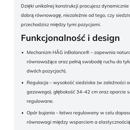
Dzięki unikalnej konstrukcji pracujesz dynamicznie
dobrą równowagę, niezależnie od tego, czy siedzis
przechodzisz między tymi pozycjami.
Funkcjonalność i design
Mechanizm HÅG inBalance® – zapewnia natura
równoważące oraz pełną swobodę ruchu do tył
dwóch pozycjach).
Regulacja – wysokość siedziska (w zależności o
gazowego), głębokość 34–42 cm oraz oparcie s
regulowane.
Opór bujania – łatwo regulowany w celu dopa
równowagi między wsparciem a elastycznością