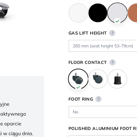
GAS LIFT HEIGHT
?
FLOOR CONTACT
?
FOOT RING
?
yjne
o aktywnego
te oparcie
POLISHED ALUMINIUM FOOT R
i w ciągu dnia.