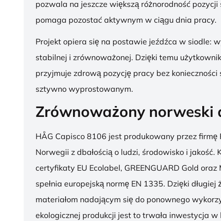
pozwala na jeszcze większą różnorodność pozycji 
pomaga pozostać aktywnym w ciągu dnia pracy.
Projekt opiera się na postawie jeźdźca w siodle: 
stabilnej i zrównoważonej. Dzięki temu użytkowni
przyjmuje zdrową pozycję pracy bez konieczności 
sztywno wyprostowanym.
Zrównoważony norweski 
HÅG Capisco 8106 jest produkowany przez firmę 
Norwegii z dbałością o ludzi, środowisko i jakość.
certyfikaty EU Ecolabel, GREENGUARD Gold oraz 
spełnia europejską normę EN 1335. Dzięki długiej 
materiałom nadającym się do ponownego wykorzy
ekologicznej produkcji jest to trwała inwestycja w