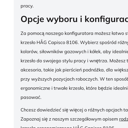
pracy.
Opcje wyboru i konfigurac
Za pomocą naszego konfiguratora możesz łatwo s
krzesło HÅG Capisco 8106. Wybierz spośród różny
kolorów, siłowników gazowych i kółek, aby ideal
krzesło do swojego stylu pracy i wnętrza. Możesz
akcesoria, takie jak pierścień podnóżka, dla więk
przy wyższych pozycjach roboczych. W ten sposób
ergonomiczne i trwałe krzesło, które będzie idealn
pasować.
Chcesz dowiedzieć się więcej o różnych opcjach ta
Zapoznaj się z naszym szczegółowym opisem
rod