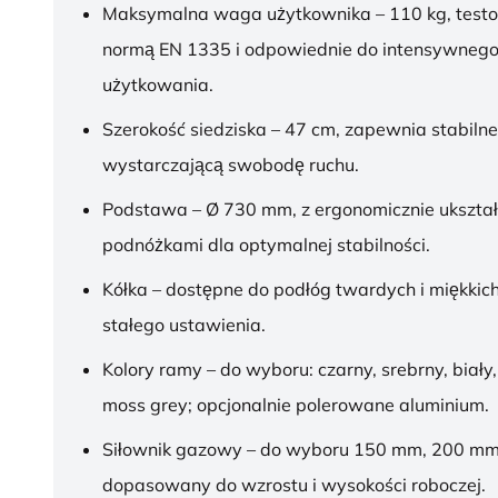
Maksymalna waga użytkownika – 110 kg, test
normą EN 1335 i odpowiednie do intensywnego
użytkowania.
Szerokość siedziska – 47 cm, zapewnia stabilne
wystarczającą swobodę ruchu.
Podstawa – Ø 730 mm, z ergonomicznie ukszt
podnóżkami dla optymalnej stabilności.
Kółka – dostępne do podłóg twardych i miękkich
stałego ustawienia.
Kolory ramy – do wyboru: czarny, srebrny, biały,
moss grey; opcjonalnie polerowane aluminium.
Siłownik gazowy – do wyboru 150 mm, 200 mm
dopasowany do wzrostu i wysokości roboczej.