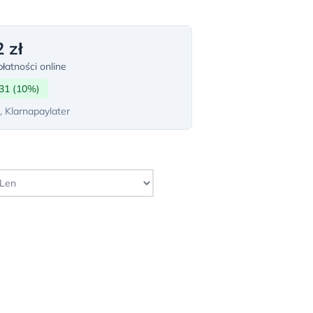
 zł
łatności online
31 (10%)
, Klarnapaylater