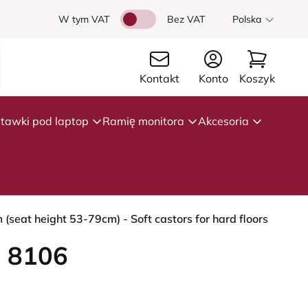
W tym VAT
Bez VAT
Polska
Kontakt
Konto
Koszyk
tawki pod laptop
Ramię monitora
Akcesoria
seat height 53-79cm) - Soft castors for hard floors
 8106