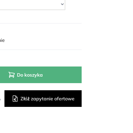
ie
Do koszyka
Złóż zapytanie ofertowe
o