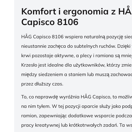
Komfort i ergonomia z H
Capisco 8106
HÅG Capisco 8106 wspiera naturalną pozycję sied
nieustannie zachęca do subtelnych ruchów. Dzięki
krwi pozostaje aktywne, a plecy i ramiona są mnie
Krzesło jest idealne dla użytkowników, którzy zmie
między siedzeniem a staniem lub muszą zachować
przez dłuższy czas.
To, co naprawdę wyróżnia HÅG Capisco, to możli
na nim tyłem. W tej pozycji oparcie służy jako pod
ramion, zapewniając dodatkowe wsparcie podcza
pracy kreatywnej lub krótkotrwałych zadań. Ta w