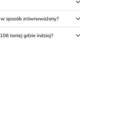
e w sposób zrównoważony?
106 taniej gdzie indziej?