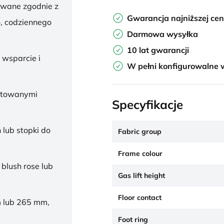
owane zgodnie z
Gwarancja najniższej ce
, codziennego
Darmowa wysyłka
10 lat gwarancji
 wsparcie i
W pełni konfigurowalne 
ałtowanymi
Specyfikacje
 lub stopki do
Fabric group
Frame colour
 blush rose lub
Gas lift height
Floor contact
 lub 265 mm,
Foot ring