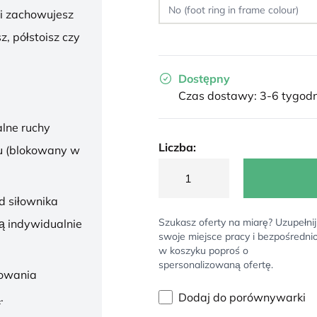
 i zachowujesz
z, półstoisz czy
Dostępny
Czas dostawy: 3-6 tygodn
lne ruchy
Liczba:
u (blokowany w
d siłownika
Szukasz oferty na miarę? Uzupełnij
ą indywidualnie
swoje miejsce pracy i bezpośredni
w koszyku poproś o
spersonalizowaną ofertę.
sowania
Dodaj do porównywarki
.