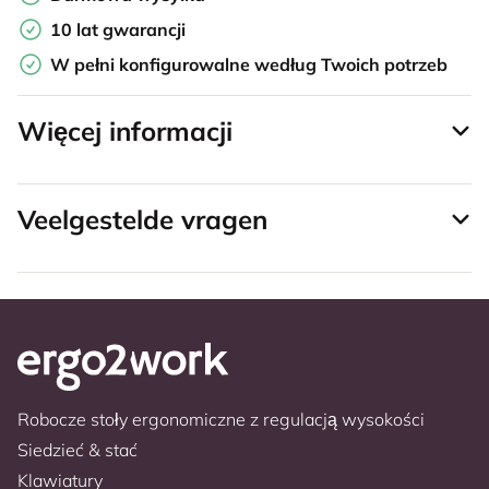
10 lat gwarancji
W pełni konfigurowalne według Twoich potrzeb
Więcej informacji
Veelgestelde vragen
Robocze stoły ergonomiczne z regulacją wysokości
Siedzieć & stać
Klawiatury