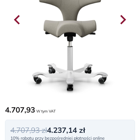
4.707,93
W tym VAT
4.707,93 zł
4.237,14 zł
10% rabatu przy bezpośredniej płatności online