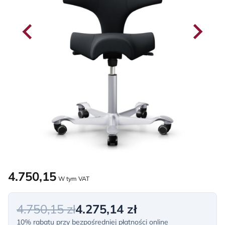
4.750,15
W tym VAT
4.750,15 zł
4.275,14 zł
10% rabatu przy bezpośredniej płatności online