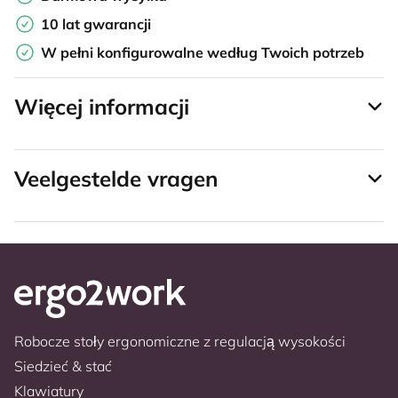
10 lat gwarancji
W pełni konfigurowalne według Twoich potrzeb
Więcej informacji
Veelgestelde vragen
Robocze stoły ergonomiczne z regulacją wysokości
Siedzieć & stać
Klawiatury