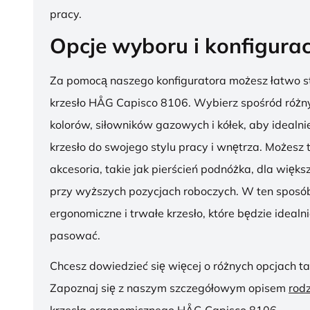
pracy.
Opcje wyboru i konfigurac
Za pomocą naszego konfiguratora możesz łatwo s
krzesło HÅG Capisco 8106. Wybierz spośród różny
kolorów, siłowników gazowych i kółek, aby ideal
krzesło do swojego stylu pracy i wnętrza. Możesz
akcesoria, takie jak pierścień podnóżka, dla więk
przy wyższych pozycjach roboczych. W ten sposób
ergonomiczne i trwałe krzesło, które będzie idealn
pasować.
Chcesz dowiedzieć się więcej o różnych opcjach ta
Zapoznaj się z naszym szczegółowym opisem
rod