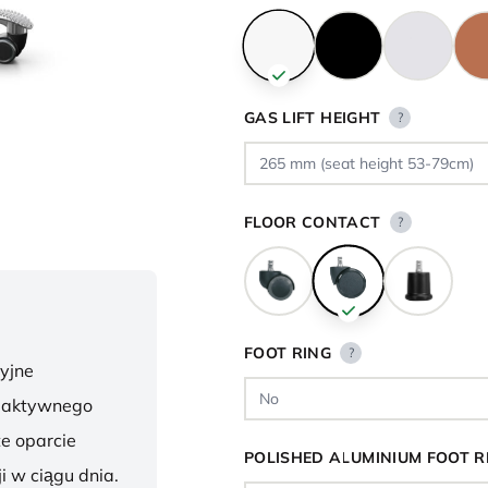
GAS LIFT HEIGHT
?
FLOOR CONTACT
?
FOOT RING
?
yjne
o aktywnego
te oparcie
POLISHED ALUMINIUM FOOT R
i w ciągu dnia.