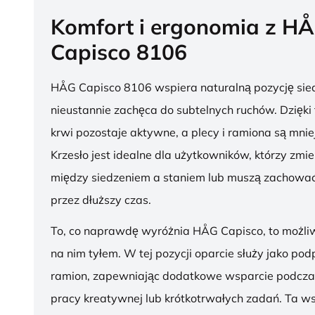
Komfort i ergonomia z H
Capisco 8106
HÅG Capisco 8106 wspiera naturalną pozycję sied
nieustannie zachęca do subtelnych ruchów. Dzięki
krwi pozostaje aktywne, a plecy i ramiona są mnie
Krzesło jest idealne dla użytkowników, którzy zmie
między siedzeniem a staniem lub muszą zachować
przez dłuższy czas.
To, co naprawdę wyróżnia HÅG Capisco, to możli
na nim tyłem. W tej pozycji oparcie służy jako pod
ramion, zapewniając dodatkowe wsparcie podcza
pracy kreatywnej lub krótkotrwałych zadań. Ta w