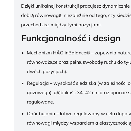
Dzięki unikalnej konstrukcji pracujesz dynamicznie
dobrą równowagę, niezależnie od tego, czy siedzis
przechodzisz między tymi pozycjami.
Funkcjonalność i design
Mechanizm HÅG inBalance® – zapewnia natura
równoważące oraz pełną swobodę ruchu do tył
dwóch pozycjach).
Regulacja – wysokość siedziska (w zależności o
gazowego), głębokość 34–42 cm oraz oparcie s
regulowane.
Opór bujania – łatwo regulowany w celu dopa
równowagi między wsparciem a elastycznością