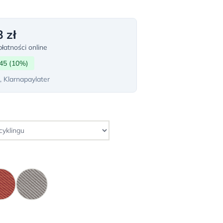
 zł
łatności online
45 (10%)
, Klarnapaylater