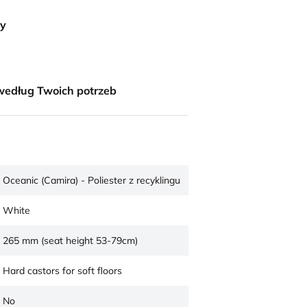
ny
według Twoich potrzeb
Oceanic (Camira) - Poliester z recyklingu
White
265 mm (seat height 53-79cm)
Hard castors for soft floors
No