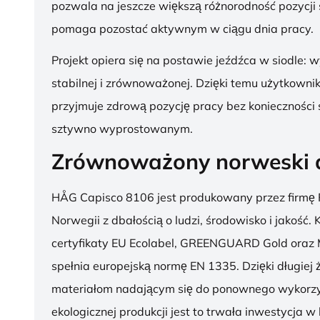
pozwala na jeszcze większą różnorodność pozycji 
pomaga pozostać aktywnym w ciągu dnia pracy.
Projekt opiera się na postawie jeźdźca w siodle: 
stabilnej i zrównoważonej. Dzięki temu użytkowni
przyjmuje zdrową pozycję pracy bez konieczności 
sztywno wyprostowanym.
Zrównoważony norweski 
HÅG Capisco 8106 jest produkowany przez firmę 
Norwegii z dbałością o ludzi, środowisko i jakość.
certyfikaty EU Ecolabel, GREENGUARD Gold oraz 
spełnia europejską normę EN 1335. Dzięki długiej 
materiałom nadającym się do ponownego wykorzy
ekologicznej produkcji jest to trwała inwestycja w