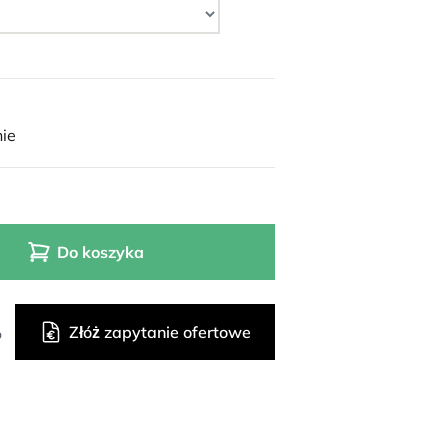
ie
Do koszyka
Złóż zapytanie ofertowe
o