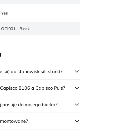
Yes
OCI001 - Black
n
się do stanowisk sit-stand?
 Capisco 8106 a Capisco Puls?
j pasuje do mojego biurka?
 zmontowane?