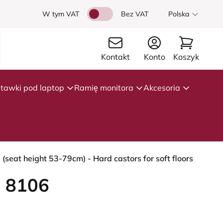
W tym VAT
Bez VAT
Polska
Kontakt
Konto
Koszyk
tawki pod laptop
Ramię monitora
Akcesoria
(seat height 53-79cm) - Hard castors for soft floors
 8106