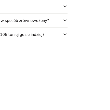
e w sposób zrównoważony?
106 taniej gdzie indziej?