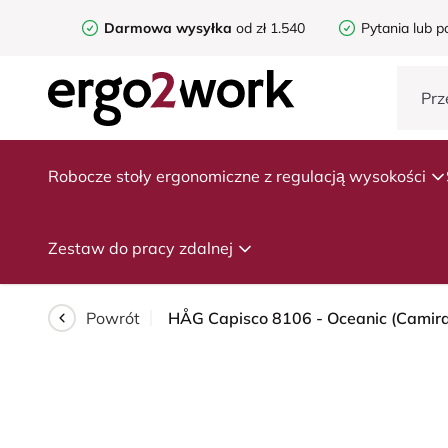
Darmowa wysyłka
od zł 1.540
Pytania lub p
Robocze stoły ergonomiczne z regulacją wysokości
Zestaw do pracy zdalnej
Powrót
HÅG Capisco 8106 - Oceanic (Camira) 