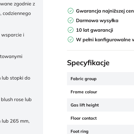
owane zgodnie z
Gwarancja najniższej ce
, codziennego
Darmowa wysyłka
10 lat gwarancji
 wsparcie i
W pełni konfigurowalne 
ałtowanymi
Specyfikacje
 lub stopki do
Fabric group
Frame colour
 blush rose lub
Gas lift height
Floor contact
 lub 265 mm,
Foot ring