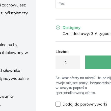
 i zachowujesz
z, półstoisz czy
Dostępny
Czas dostawy: 3-6 tygodn
lne ruchy
Liczba:
u (blokowany w
d siłownika
Szukasz oferty na miarę? Uzupełnij
ą indywidualnie
swoje miejsce pracy i bezpośredni
w koszyku poproś o
spersonalizowaną ofertę.
sowania
Dodaj do porównywarki
.