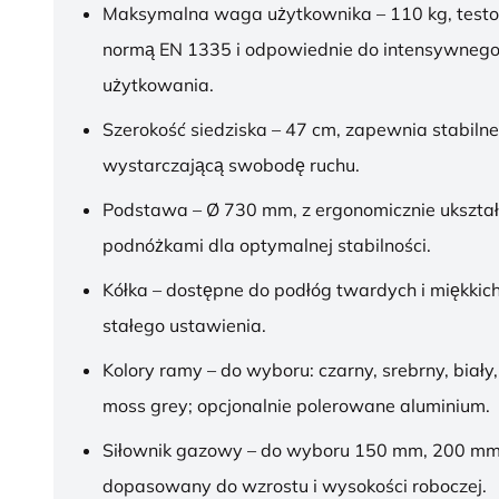
Maksymalna waga użytkownika – 110 kg, test
normą EN 1335 i odpowiednie do intensywnego
użytkowania.
Szerokość siedziska – 47 cm, zapewnia stabilne
wystarczającą swobodę ruchu.
Podstawa – Ø 730 mm, z ergonomicznie ukszt
podnóżkami dla optymalnej stabilności.
Kółka – dostępne do podłóg twardych i miękkich
stałego ustawienia.
Kolory ramy – do wyboru: czarny, srebrny, biały,
moss grey; opcjonalnie polerowane aluminium.
Siłownik gazowy – do wyboru 150 mm, 200 mm
dopasowany do wzrostu i wysokości roboczej.