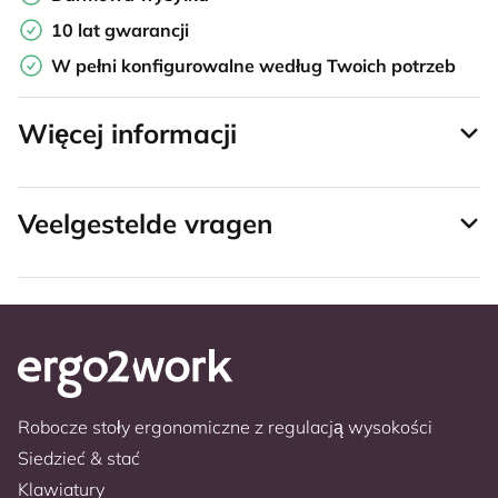
10 lat gwarancji
W pełni konfigurowalne według Twoich potrzeb
Więcej informacji
Veelgestelde vragen
Robocze stoły ergonomiczne z regulacją wysokości
Siedzieć & stać
Klawiatury