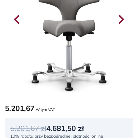
5.201,67
W tym VAT
5.201,67 zł
4.681,50 zł
10% rabatu przy bezpośredniej płatności online