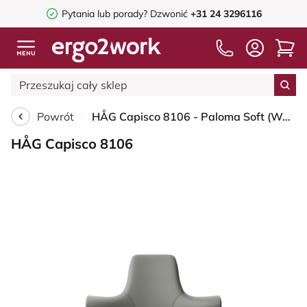
Pytania lub porady?
Dzwonić
+31 24 3296116
Powrót
HÅG Capisco 8106 - Paloma Soft (Wollsdorf) - Skóra półanilinowa - ATG55115 - Warm grey - Black - 265 mm (seat height 53-79cm) - Hard castors for soft floors
HÅG Capisco 8106