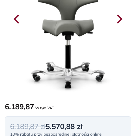
6.189,87
W tym VAT
6.189,87 zł
5.570,88 zł
10% rabatu przy bezpośredniej płatności online