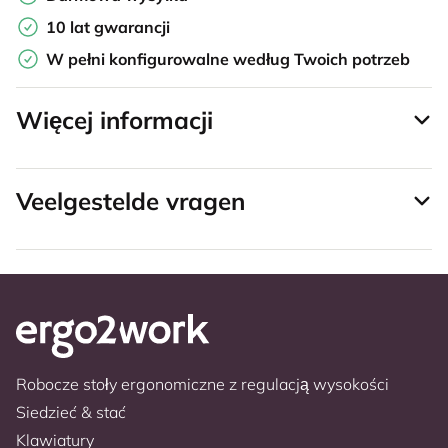
10 lat gwarancji
W pełni konfigurowalne według Twoich potrzeb
Więcej informacji
Veelgestelde vragen
Robocze stoły ergonomiczne z regulacją wysokości
Siedzieć & stać
Klawiatury