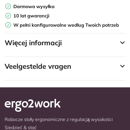
Darmowa wysyłka
10 lat gwarancji
W pełni konfigurowalne według Twoich potrzeb
Więcej informacji
Veelgestelde vragen
Robocze stoły ergonomiczne z regulacją wysokości
Siedzieć & stać