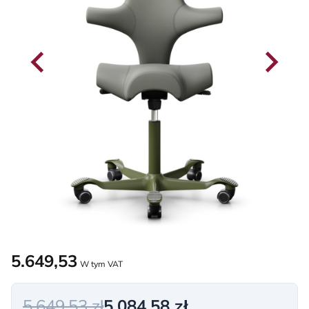
5.649,53
W tym VAT
5.649,53 zł
5.084,58 zł