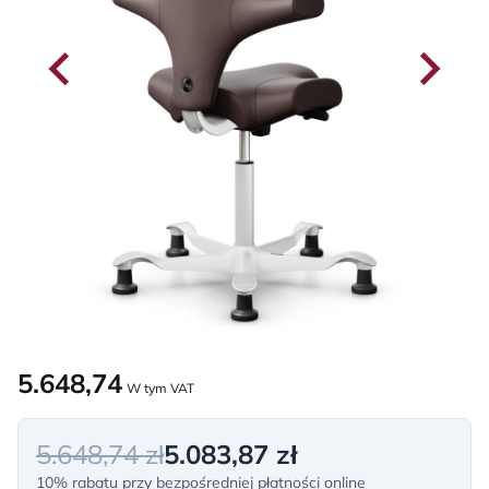
5.648,74
W tym VAT
5.648,74 zł
5.083,87 zł
10% rabatu przy bezpośredniej płatności online