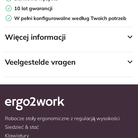
10 lat gwarancji
W pełni konfigurowalne według Twoich potrzeb
Więcej informacji
Veelgestelde vragen
Robocze stoły ergonomiczne z regulacją wysokości
Siedzieć & stać
Klawiatury