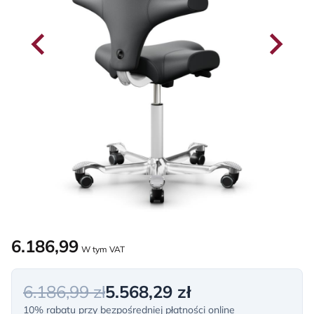
6.186,99
W tym VAT
6.186,99 zł
5.568,29 zł
10% rabatu przy bezpośredniej płatności online