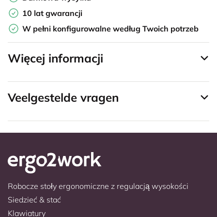
10 lat gwarancji
W pełni konfigurowalne według Twoich potrzeb
Więcej informacji
Veelgestelde vragen
Robocze stoły ergonomiczne z regulacją wysokości
Siedzieć & stać
Klawiatury