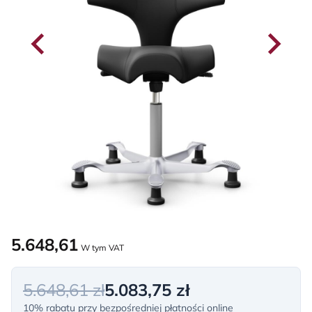
5.648,61
W tym VAT
5.648,61 zł
5.083,75 zł
10% rabatu przy bezpośredniej płatności online