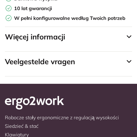
10 lat gwarancji
W pełni konfigurowalne według Twoich potrzeb
Więcej informacji
Veelgestelde vragen
Robocze stoły ergonomiczne z regulacją wysokości
Siedzieć & stać
Klawiatury