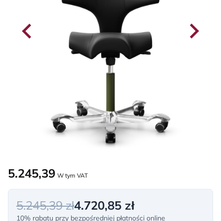
5.245,39
W tym VAT
5.245,39 zł
4.720,85 zł
10% rabatu przy bezpośredniej płatności online