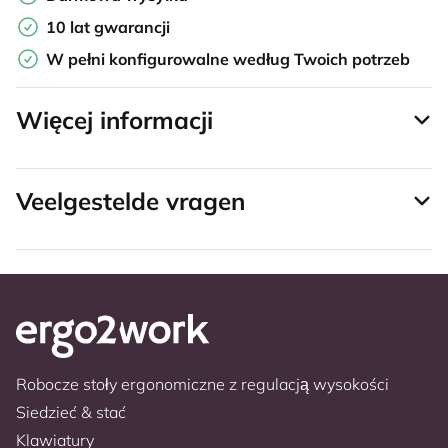
10 lat gwarancji
W pełni konfigurowalne według Twoich potrzeb
Więcej informacji
Veelgestelde vragen
Robocze stoły ergonomiczne z regulacją wysokości
Siedzieć & stać
Klawiatury