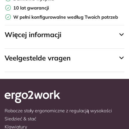
10 lat gwarancji
W pełni konfigurowalne według Twoich potrzeb
Więcej informacji
Veelgestelde vragen
Robocze stoły ergonomiczne z regulacją wysokości
Siedzieć & stać
Klawiatury