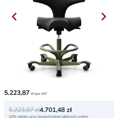
5.223,87
W tym VAT
5.223,87 zł
4.701,48 zł
10% rabatu przy bezpośredniej płatności online