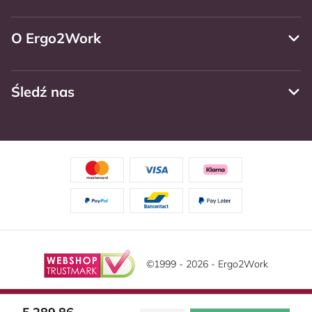
O Ergo2Work
Śledź nas
©1999 - 2026 - Ergo2Work
Zastrzeżenie
Politika privatnosti
Warunki ogólne
Ta strona korzysta z plików cookie. Przeczytaj naszą