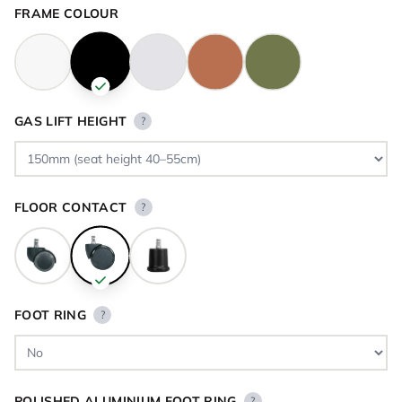
FRAME COLOUR
GAS LIFT HEIGHT
?
FLOOR CONTACT
?
FOOT RING
?
POLISHED ALUMINIUM FOOT RING
?