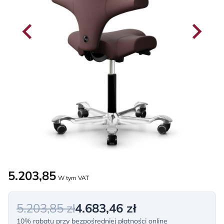
5.203,85
W tym VAT
5.203,85 zł
4.683,46 zł
10% rabatu przy bezpośredniej płatności online