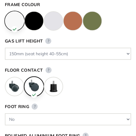
FRAME COLOUR
GAS LIFT HEIGHT
?
FLOOR CONTACT
?
FOOT RING
?
POLISHED ALUMINIUM FOOT RING
?