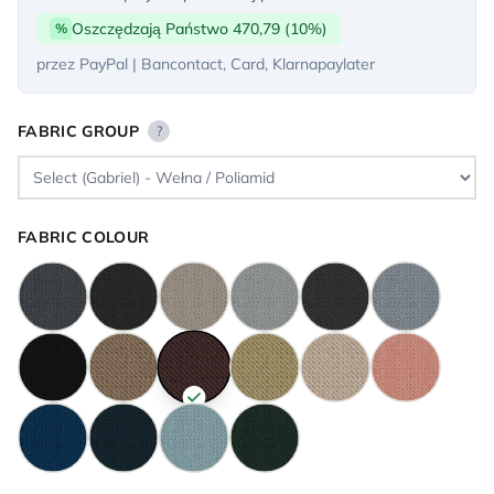
Oszczędzają Państwo 470,79 (10%)
%
przez PayPal | Bancontact, Card, Klarnapaylater
FABRIC GROUP
?
FABRIC COLOUR