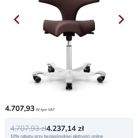
4.707,93
W tym VAT
4.707,93 zł
4.237,14 zł
10% rabatu przy bezpośredniej płatności online