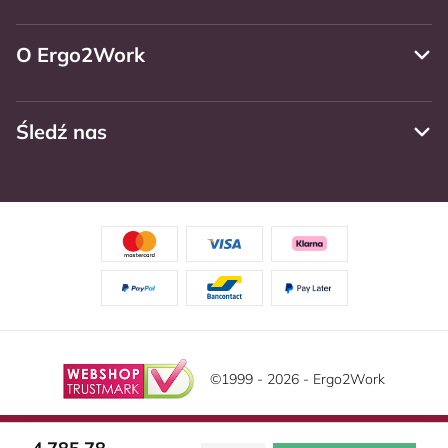
O Ergo2Work
Śledź nas
©1999 - 2026 - Ergo2Work
Zastrzeżenie
Politika privatnosti
Warunki ogólne
Ta strona korzysta z plików cookie. Przeczytaj naszą