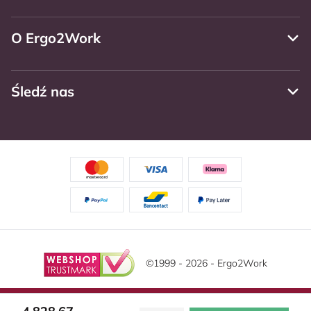
O Ergo2Work
Śledź nas
©1999 - 2026 - Ergo2Work
Zastrzeżenie
Politika privatnosti
Warunki ogólne
Ta strona korzysta z plików cookie. Przeczytaj naszą