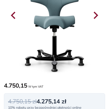
4.750,15
W tym VAT
4.750,15 zł
4.275,14 zł
10% rabatu przy bezpośredniej płatności online