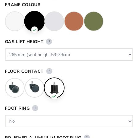
FRAME COLOUR
GAS LIFT HEIGHT
?
FLOOR CONTACT
?
FOOT RING
?
POLISHED ALUMINIUM FOOT RING
?