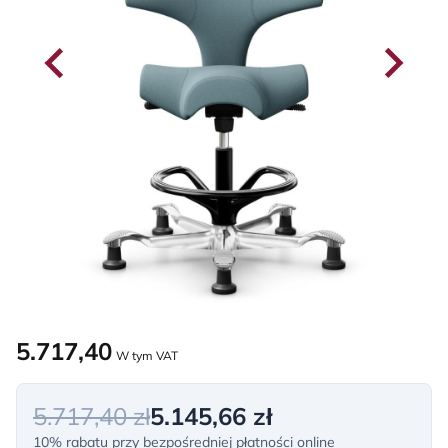
5.717,40
W tym VAT
5.717,40 zł
5.145,66 zł
10% rabatu przy bezpośredniej płatności online