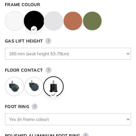
FRAME COLOUR
GAS LIFT HEIGHT
?
FLOOR CONTACT
?
FOOT RING
?
POLISHED ALUMINIUM FOOT RING
?