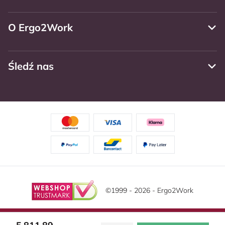
O Ergo2Work
Śledź nas
©1999 - 2026 - Ergo2Work
Zastrzeżenie
Politika privatnosti
Warunki ogólne
Ta strona korzysta z plików cookie. Przeczytaj naszą