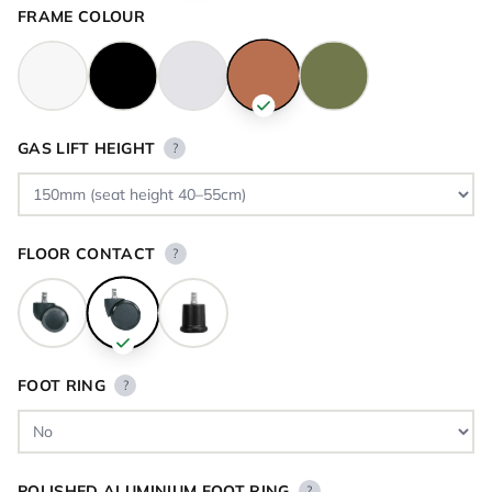
FRAME COLOUR
GAS LIFT HEIGHT
?
FLOOR CONTACT
?
FOOT RING
?
POLISHED ALUMINIUM FOOT RING
?