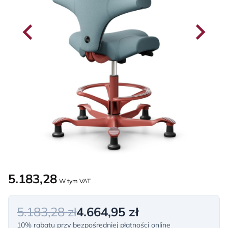
5.183,28
W tym VAT
5.183,28 zł
4.664,95 zł
10% rabatu przy bezpośredniej płatności online