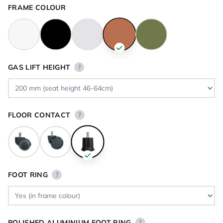
FRAME COLOUR
GAS LIFT HEIGHT
?
FLOOR CONTACT
?
FOOT RING
?
POLISHED ALUMINIUM FOOT RING
?