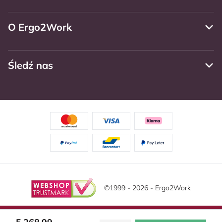
O Ergo2Work
Śledź nas
©1999 - 2026 - Ergo2Work
Zastrzeżenie
Politika privatnosti
Warunki ogólne
Ta strona korzysta z plików cookie. Przeczytaj naszą